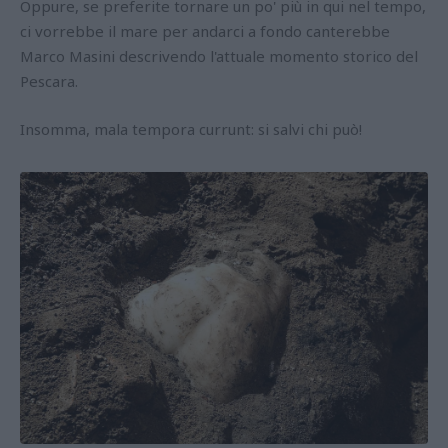
Oppure, se preferite tornare un po' più in qui nel tempo,
ci vorrebbe il mare per andarci a fondo canterebbe
Marco Masini descrivendo l'attuale momento storico del
Pescara.
Insomma, mala tempora currunt: si salvi chi può!