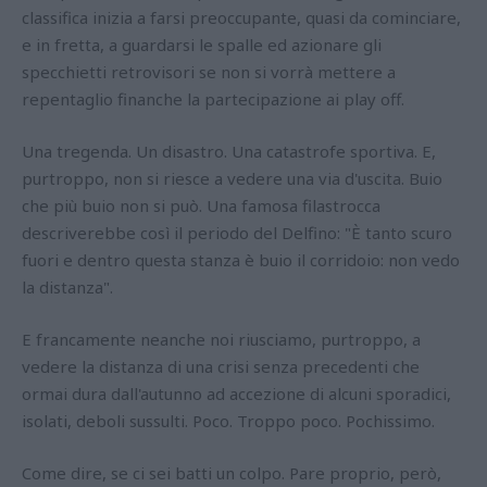
classifica inizia a farsi preoccupante, quasi da cominciare,
e in fretta, a guardarsi le spalle ed azionare gli
specchietti retrovisori se non si vorrà mettere a
repentaglio finanche la partecipazione ai play off.
Una tregenda. Un disastro. Una catastrofe sportiva. E,
purtroppo, non si riesce a vedere una via d'uscita. Buio
che più buio non si può. Una famosa filastrocca
descriverebbe così il periodo del Delfino: "È tanto scuro
fuori e dentro questa stanza è buio il corridoio: non vedo
la distanza".
E francamente neanche noi riusciamo, purtroppo, a
vedere la distanza di una crisi senza precedenti che
ormai dura dall'autunno ad accezione di alcuni sporadici,
isolati, deboli sussulti. Poco. Troppo poco. Pochissimo.
Come dire, se ci sei batti un colpo. Pare proprio, però,