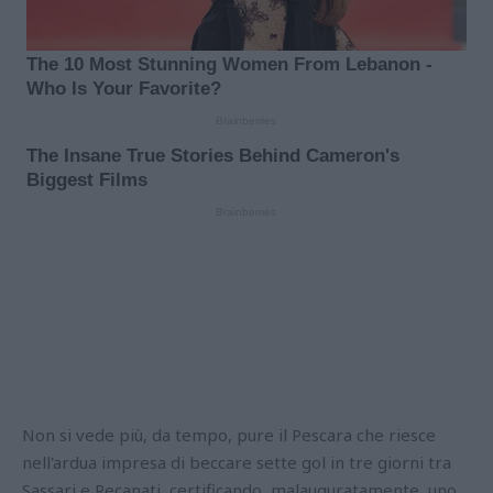
Non si vede più, da tempo, pure il Pescara che riesce
nell'ardua impresa di beccare sette gol in tre giorni tra
Sassari e Recanati, certificando, malauguratamente, uno