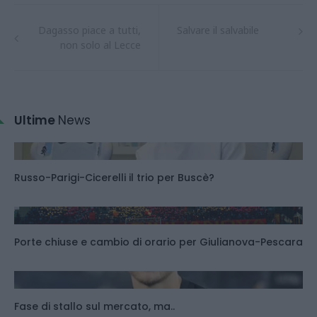
Dagasso piace a tutti,
Salvare il salvabile
non solo al Lecce
Ultime
News
Russo-Parigi-Cicerelli il trio per Buscè?
Porte chiuse e cambio di orario per Giulianova-Pescara
Fase di stallo sul mercato, ma..