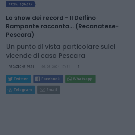
PRIMA SQUADRA
Lo show dei record - Il Delfino
Rampante racconta... (Recanatese-
Pescara)
Un punto di vista particolare sulel
vicende di casa Pescara
REDAZIONE PS24
06.03.2024 17:34
0
Twitter
Facebook
Whatsapp
Telegram
Email