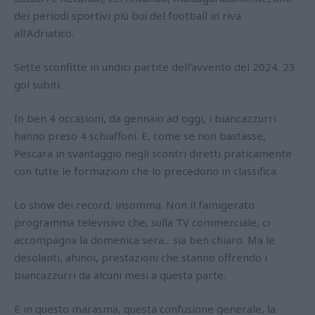
dei periodi sportivi più bui del football in riva
all'Adriatico.
Sette sconfitte in undici partite dell'avvento del 2024. 23
gol subiti.
In ben 4 occasioni, da gennaio ad oggi, i biancazzurri
hanno preso 4 schiaffoni. E, come se non bastasse,
Pescara in svantaggio negli scontri diretti praticamente
con tutte le formazioni che lo precedono in classifica.
Lo show dei record, insomma. Non il famigerato
programma televisivo che, sulla TV commerciale, ci
accompagna la domenica sera... sia ben chiaro. Ma le
desolanti, ahinoi, prestazioni che stanno offrendo i
biancazzurri da alcuni mesi a questa parte.
E in questo marasma, questa confusione generale, la