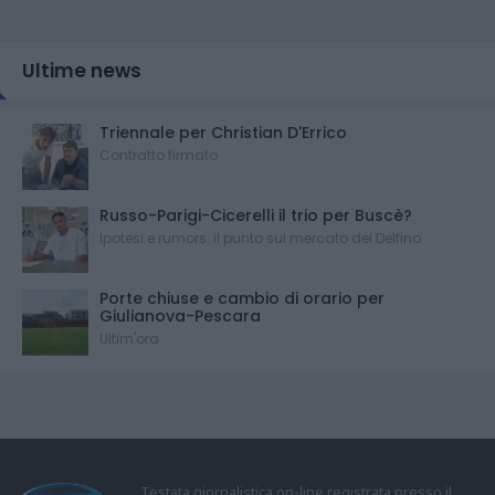
Ultime news
Triennale per Christian D'Errico
Contratto firmato
Russo-Parigi-Cicerelli il trio per Buscè?
Ipotesi e rumors: il punto sul mercato del Delfino
Porte chiuse e cambio di orario per
Giulianova-Pescara
Ultim'ora
Testata giornalistica on-line registrata presso il