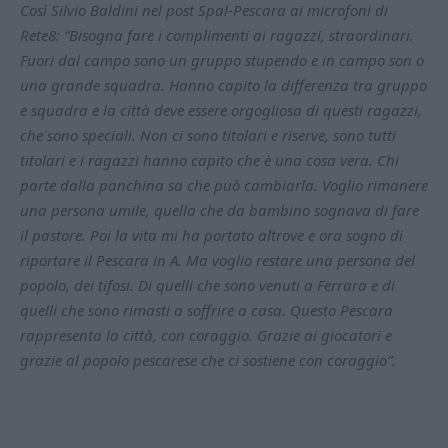
Così Silvio Baldini nel post Spal-Pescara ai microfoni di
Rete8: “Bisogna fare i complimenti ai ragazzi, straordinari.
Fuori dal campo sono un gruppo stupendo e in campo son o
una grande squadra. Hanno capito la differenza tra gruppo
e squadra e la città deve essere orgogliosa di questi ragazzi,
che sono speciali. Non ci sono titolari e riserve, sono tutti
titolari e i ragazzi hanno capito che è una cosa vera. Chi
parte dalla panchina sa che può cambiarla. Voglio rimanere
una persona umile, quella che da bambino sognava di fare
il pastore. Poi la vita mi ha portato altrove e ora sogno di
riportare il Pescara in A. Ma voglio restare una persona del
popolo, dei tifosi. Di quelli che sono venuti a Ferrara e di
quelli che sono rimasti a soffrire a casa. Questo Pescara
rappresenta la città, con coraggio. Grazie ai giocatori e
grazie al popolo pescarese che ci sostiene con coraggio”.