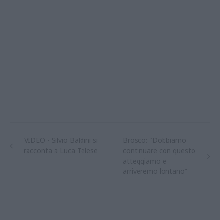
VIDEO - Silvio Baldini si
Brosco: "Dobbiamo
racconta a Luca Telese
continuare con questo
atteggiamo e
arriveremo lontano”