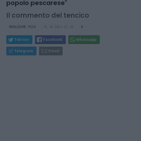
popolo pescarese"
Il commento del tencico
REDAZIONE PS24
18.10.2024 22:48
0
Twitter
Facebook
Whatsapp
Telegram
Email