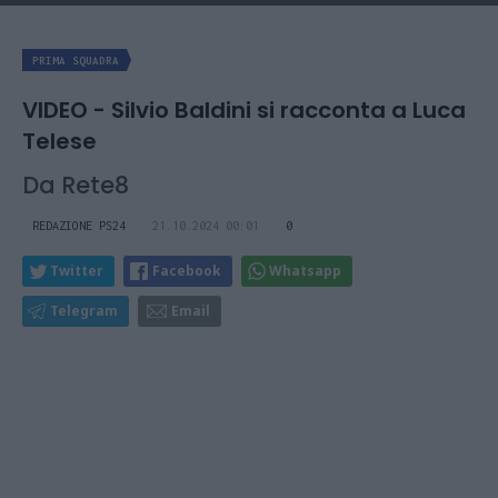
PRIMA SQUADRA
VIDEO - Silvio Baldini si racconta a Luca
Telese
Da Rete8
REDAZIONE PS24
21.10.2024 00:01
0
Twitter
Facebook
Whatsapp
Telegram
Email