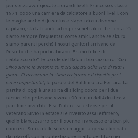
pur senza aver giocato a grandi livelli. Francesco, classe
1974, dopo una carriera da calciatore a buoni livelli, con
le maglie anche di Juventus e Napoli di cui divenne
capitano, sta faticando ad imporsi nel calcio che conta. “Ci
siamo sempre frequentati come amici, anche se sicuro
siamo parenti perché i nostri genitori arrivano da
Resceto che ha pochi abitanti. E sono felice di
riabbracciarlo”, le parole del Baldini biancazzurro. “C
on
Silvio siamo in sintonia su molti aspetti della vita di tutti i
giorni. Ci accomuna la stima reciproca e il rispetto per i
valori importanti.
”, le parole del Baldini ora a Ferrara. La
partita di oggi è una sorta di sliding doors per i due
tecnici, che potevano vivere i 90 minuti dell'Adriatico a
panchine invertite. E se l'interesse estense per il
veterano Silvio in estate si è rivelato assai effimero,
quello biancazzurro per il 50enne Francesco era ben più
concreto. Storia dello scorso maggio: appena eliminato
dai playoff, con la contestazione in atto dei tifosi nei