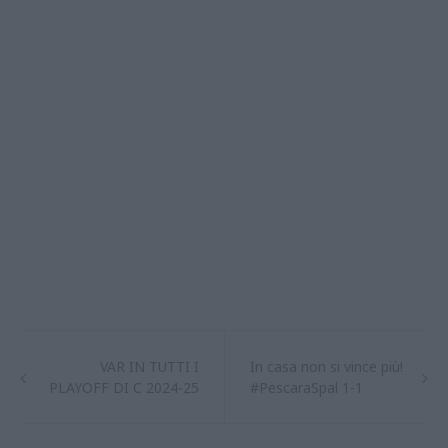
VAR IN TUTTI I
In casa non si vince più!
PLAYOFF DI C 2024-25
#PescaraSpal 1-1