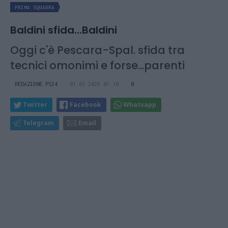
PRIMA SQUADRA
Baldini sfida...Baldini
Oggi c'è Pescara-Spal. sfida tra
tecnici omonimi e forse...parenti
REDAZIONE PS24
01.03.2025 07:10
0
Twitter
Facebook
Whatsapp
Telegram
Email