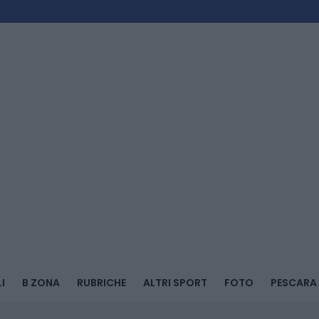
I
B ZONA
RUBRICHE
ALTRI SPORT
FOTO
PESCARA