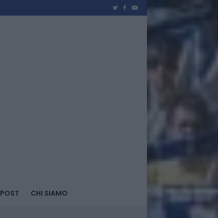
 POST
CHI SIAMO