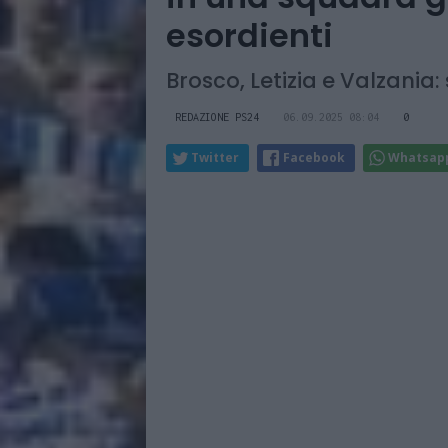
esordienti
Brosco, Letizia e Valzania: 
REDAZIONE PS24
06.09.2025 08:04
0
Twitter
Facebook
Whatsap