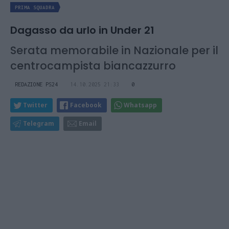
PRIMA SQUADRA
Dagasso da urlo in Under 21
Serata memorabile in Nazionale per il
centrocampista biancazzurro
REDAZIONE PS24
14.10.2025 21:33
0
Twitter
Facebook
Whatsapp
Telegram
Email