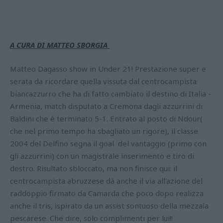
A CURA DI MATTEO SBORGIA
Matteo Dagasso show in Under 21! Prestazione super e
serata da ricordare quella vissuta dal centrocampista
biancazzurro che ha di fatto cambiato il destino di Italia -
Armenia, match disputato a Cremona dagli azzurrini di
Baldini che è terminato 5-1. Entrato al posto di Ndour(
che nel primo tempo ha sbagliato un rigore), il classe
2004 del Delfino segna il goal del vantaggio (primo con
gli azzurrini) con un magistrale inserimento e tiro di
destro. Risultato sbloccato, ma non finisce qui: il
centrocampista abruzzese dà anche il via all'azione del
raddoppio firmato da Camarda che poco dopo realizza
anche il tris, ispirato da un assist sontuoso della mezzala
pescarese. Che dire, solo complimenti per lui!!