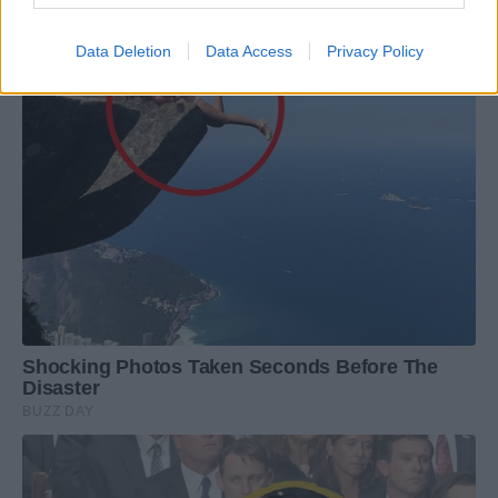
Data Deletion
Data Access
Privacy Policy