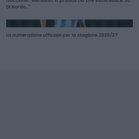
Guccione: "Mettiamo in pratica ciò che vuole Buscè. Su
Di Nardo..."
La numerazione ufficiale per la stagione 2026/27