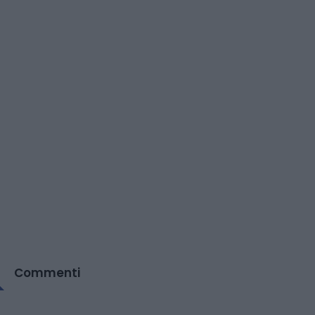
Commenti