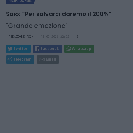
PRIMA SQUADRA
Saio: “Per salvarci daremo il 200%”
"Grande emozione"
REDAZIONE PS24
15.02.2026 22:02
0
Twitter
Facebook
Whatsapp
Telegram
Email