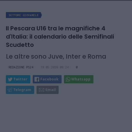
SETTORE GIOVANILE
Il Pescara U16 tra le magnifiche 4
d'Italia: il calendario delle Semifinali
Scudetto
Le altre sono Juve, Inter e Roma
REDAZIONE PS24
19.05.2026 08:24
0
Twitter
Facebook
Whatsapp
Telegram
Email