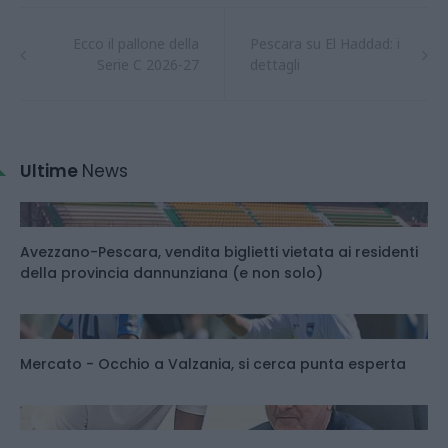
Ecco il pallone della
Pescara su El Haddad: i
Serie C 2026-27
dettagli
Ultime
News
Avezzano-Pescara, vendita biglietti vietata ai residenti
della provincia dannunziana (e non solo)
Mercato - Occhio a Valzania, si cerca punta esperta