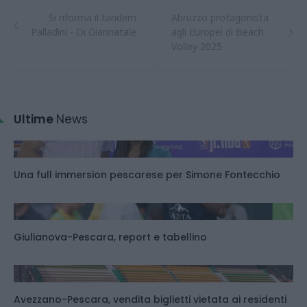
Si riforma il tandem
Abruzzo protagonista
Palladini - Di Giannatale
agli Europei di Beach
Volley 2025
Ultime
News
Una full immersion pescarese per Simone Fontecchio
Giulianova-Pescara, report e tabellino
Avezzano-Pescara, vendita biglietti vietata ai residenti