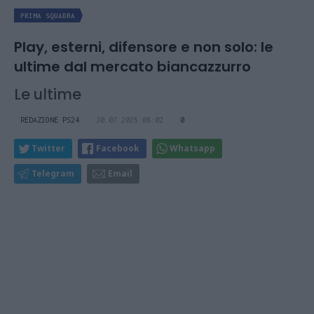
PRIMA SQUADRA
Play, esterni, difensore e non solo: le
ultime dal mercato biancazzurro
Le ultime
REDAZIONE PS24
30.07.2025 08:02
0
Twitter
Facebook
Whatsapp
Telegram
Email