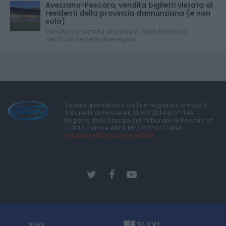
Avezzano-Pescara, vendita biglietti vietata ai
residenti della provincia dannunziana (e non
solo)
Vendita consentita ai residenti nella Provincia
dell’Aquila e nelle altre regioni.
Testata giornalistica on-line registrata presso il
Tribunale di Pescara il 15/07/2014 al n° 146
Registro della Stampa del Tribunale di Pescara n°
7-2014. Editore AREA METROPOLITANA
redazione@pescarasport24.it
NEWS