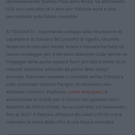
definitivamente Matteo Plaia della Roma. Va all'Atalanta
U23 con contratto di 3 anni per 500mila euro e una
percentuale sulla futura rivendita.
ATTACCANTI - Aspettando sviluppi sulla rescissione di
Lapadula e la chiusura del prestito di Sgarbi, secondo
l'esperto di mercato Nicolò Schira il Pescara ha fatto un
nuovo sondaggio per il doriamo Massimo Coda “anche se
l’ingaggio della punta appare fuori portata a meno di un
robusto incentivo all’esodo da parte della Samp”.
Secondo Tuttomercatoweb ci sarebbe anche il Pescara
sullo svincolato Vittorio Parigini. Al momento non
abbiamo riscontri. Piuttosto,
come anticipato
, è
avviatissima la strada per il ritorno del giovane Cerri.
Assistito da Pietro Chiodi, ha un contratto coi bianconeri
fino al 2027. Il Pescara all'epoca dei saluti (2019) si era
riservato la metà della cifra di una futura rivendita