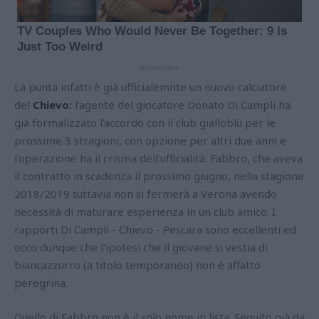
La punta infatti è già ufficialemnte un nuovo calciatore
del
Chievo:
l'agente del giocatore Donato Di Campli ha
già formalizzato l'accordo con il club gialloblù per le
prossime 3 stragioni, con opzione per altri due anni e
l'operazione ha il crisma dell'ufficialità. Fabbro, che aveva
il contratto in scadenza il prossimo giugno, nella stagione
2018/2019 tuttavia non si fermerà a Verona avendo
necessità di maturare esperienza in un club amico. I
rapporti Di Campli - Chievo - Pescara sono eccellenti ed
ecco dunque che l'ipotesi che il giovane si vestia di
biancazzurro (a titolo temporaneo) non è affatto
peregrina.
Quello di Fabbro non è il solo nome in lista. Seguito già da