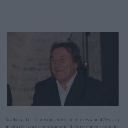
Si allunga la lista dei giocatori che interessano il Pescara
in vita della prossima stagione. Il nome nuovo risponde