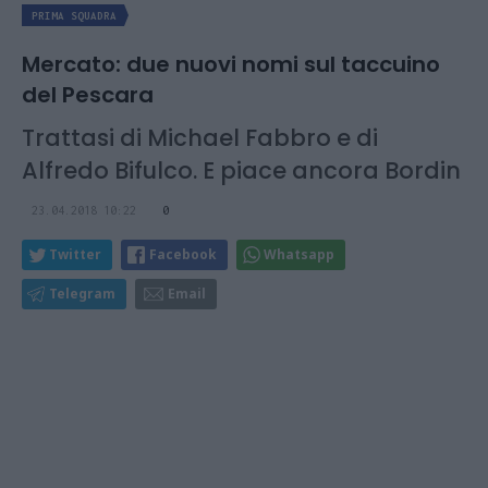
PRIMA SQUADRA
Mercato: due nuovi nomi sul taccuino
del Pescara
Trattasi di Michael Fabbro e di
Alfredo Bifulco. E piace ancora Bordin
23.04.2018 10:22
0
Twitter
Facebook
Whatsapp
Telegram
Email