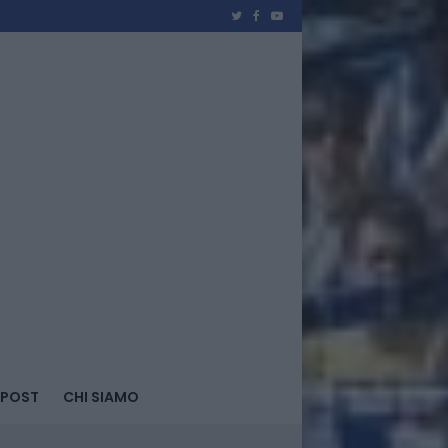
 POST
CHI SIAMO