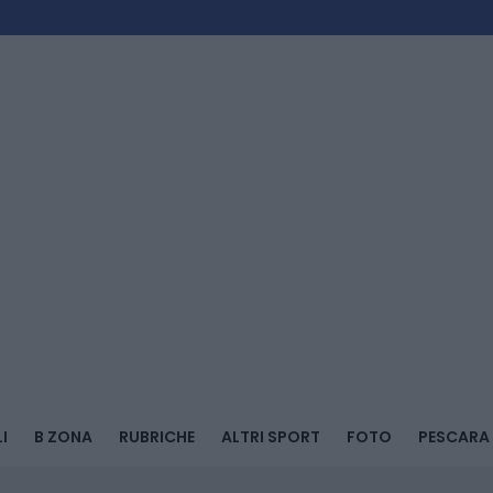
I
B ZONA
RUBRICHE
ALTRI SPORT
FOTO
PESCARA