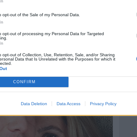
In
o opt-out of the Sale of my Personal Data.
In
to opt-out of processing my Personal Data for Targeted
ing.
In
o opt-out of Collection, Use, Retention, Sale, and/or Sharing
ersonal Data that Is Unrelated with the Purposes for which it
lected.
Out
CONFIRM
Data Deletion
Data Access
Privacy Policy