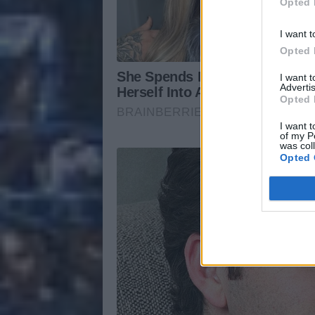
Opted 
I want t
Opted 
I want 
Advertis
Opted 
I want t
of my P
was col
Opted 