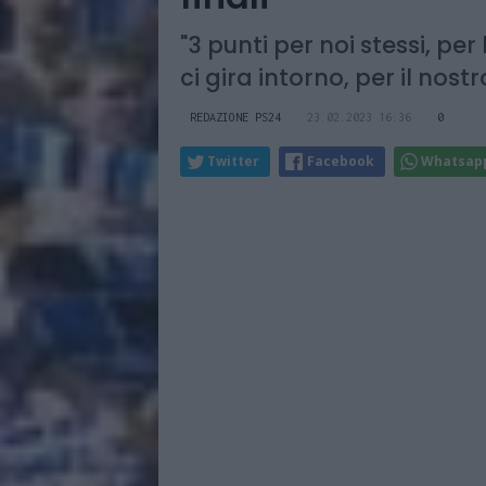
"3 punti per noi stessi, per
ci gira intorno, per il nostr
REDAZIONE PS24
23.02.2023 16:36
0
Twitter
Facebook
Whatsap