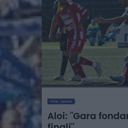
PRIMA SQUADRA
Aloi: "Gara fonda
finali"