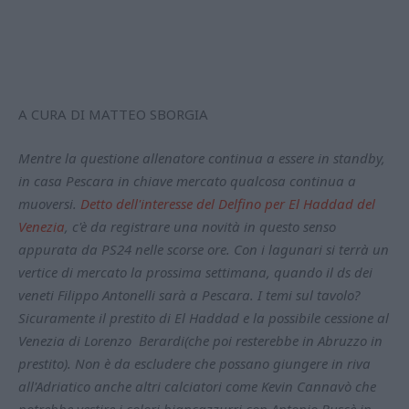
A CURA DI MATTEO SBORGIA
Mentre la questione allenatore continua a essere in standby,
in casa Pescara in chiave mercato qualcosa continua a
muoversi.
Detto dell'interesse del Delfino per El Haddad del
Venezia
, c'è da registrare una novità in questo senso
appurata da PS24 nelle scorse ore. Con i lagunari si terrà un
vertice di mercato la prossima settimana, quando il ds dei
veneti Filippo Antonelli sarà a Pescara. I temi sul tavolo?
Sicuramente il prestito di El Haddad e la possibile cessione al
Venezia di Lorenzo Berardi(che poi resterebbe in Abruzzo in
prestito). Non è da escludere che possano giungere in riva
all'Adriatico anche altri calciatori come Kevin Cannavò che