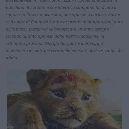
potrebbe vestire i colori biancazzurri con Antonio Buscè in
panchina. Ricordiamo che il tecnico campano ha avuto il
ragazzo a Cosenza nella stagione appena. conclusa. Anche
se il nome di Cannavò è stato accostato ai dannunziani pure
nelle scorse sessioni di calciomercato. Intanto, sempre
secondo quanto appreso dalla nostra redazione, la
settimana prossima Giorgio Gorgone e il ds Foggia
dovrebbero incontrarsi verosimilmente per dirsi serenamente
addio.