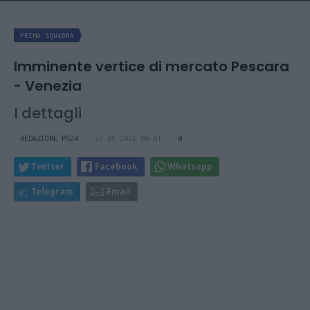
PRIMA SQUADRA
Imminente vertice di mercato Pescara
- Venezia
I dettagli
REDAZIONE PS24
27.05.2026 00:01
0
Twitter
Facebook
Whatsapp
Telegram
Email