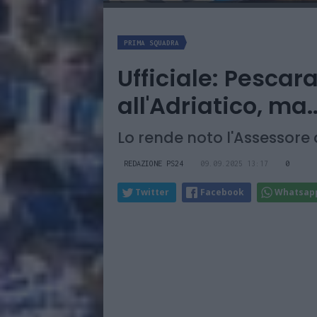
PRIMA SQUADRA
Ufficiale: Pescar
all'Adriatico, ma..
Lo rende noto l'Assessore a
REDAZIONE PS24
09.09.2025 13:17
0
Twitter
Facebook
Whatsap