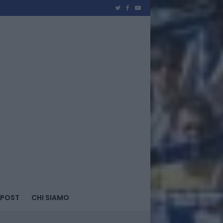
 POST
CHI SIAMO