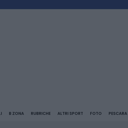
I
B ZONA
RUBRICHE
ALTRI SPORT
FOTO
PESCARA