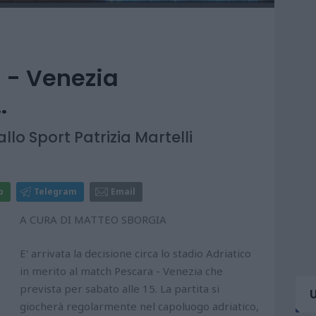
a - Venezia
.
llo Sport Patrizia Martelli
p
Telegram
Email
A CURA DI MATTEO SBORGIA
E' arrivata la decisione circa lo stadio Adriatico
in merito al match Pescara - Venezia che
prevista per sabato alle 15. La partita si
giocherà regolarmente nel capoluogo adriatico,