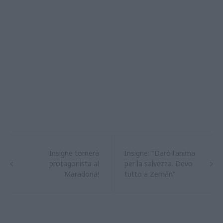
Insigne tornerà
Insigne: "Darò l'anima
protagonista al
per la salvezza. Devo
Maradona!
tutto a Zeman"