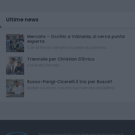
Ultime news
Mercato - Occhio a Valzania, si cerca punta
esperta
Con Di Nardo sempre sul piede di partenza...
Triennale per Christian D'Errico
Contratto firmato
Russo-Parigi-Cicerelli il trio per Buscè?
Ipotesi e rumors: il punto sul mercato del Delfino
Testata giornalistica on-line registrata presso il