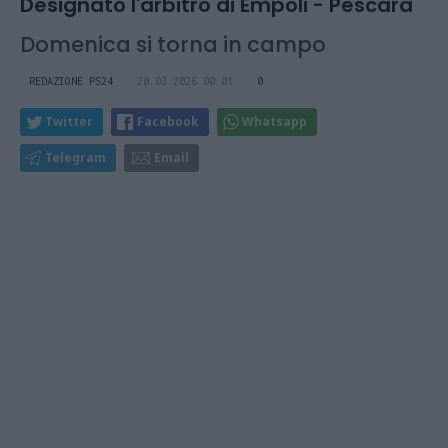
Designato l'arbitro di Empoli - Pescara
Domenica si torna in campo
REDAZIONE PS24
20.03.2026 00:01
0
Twitter
Facebook
Whatsapp
Telegram
Email