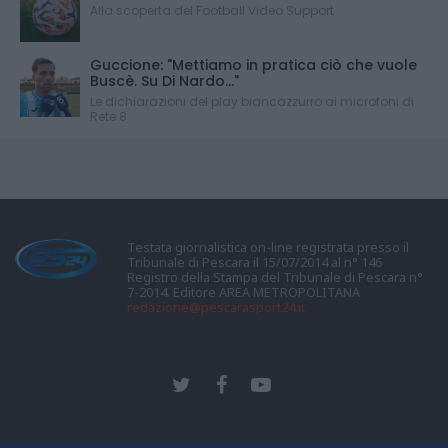
Alla scoperta del Football Video Support
Guccione: "Mettiamo in pratica ciò che vuole
Buscè. Su Di Nardo..."
Le dichiarazioni del play biancazzurro ai microfoni di
Rete 8
Testata giornalistica on-line registrata presso il
Tribunale di Pescara il 15/07/2014 al n° 146
Registro della Stampa del Tribunale di Pescara n°
7-2014. Editore AREA METROPOLITANA
redazione@pescarasport24.it