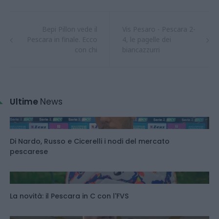
Bepi Pillon vede il
Vis Pesaro - Pescara 2-
Pescara in finale. Ecco
4, le pagelle dei
con chi
biancazzurri
Ultime
News
Di Nardo, Russo e Cicerelli i nodi del mercato
pescarese
La novità: il Pescara in C con l'FVS