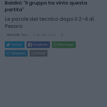
Baldini: "Il gruppo ha vinto questa
partita"
Le parole del tecnico dopo il 2-4 di
Pesaro
REDAZIONE PS24
18.05.2025 20:54
0
Twitter
Facebook
Whatsapp
Telegram
Email