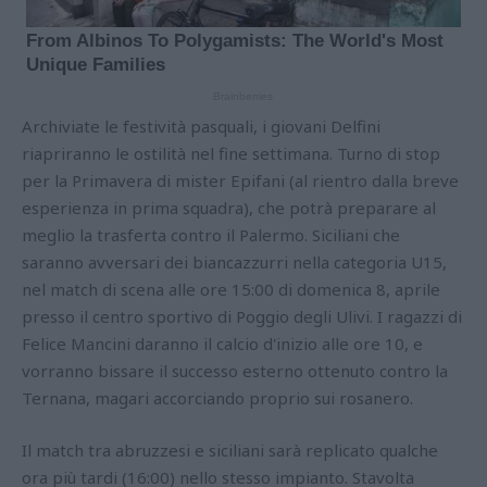
Archiviate le festività pasquali, i giovani Delfini
riapriranno le ostilità nel fine settimana. Turno di stop
per la Primavera di mister Epifani (al rientro dalla breve
esperienza in prima squadra), che potrà preparare al
meglio la trasferta contro il Palermo. Siciliani che
saranno avversari dei biancazzurri nella categoria U15,
nel match di scena alle ore 15:00 di domenica 8, aprile
presso il centro sportivo di Poggio degli Ulivi. I ragazzi di
Felice Mancini daranno il calcio d'inizio alle ore 10, e
vorranno bissare il successo esterno ottenuto contro la
Ternana, magari accorciando proprio sui rosanero.
Il match tra abruzzesi e siciliani sarà replicato qualche
ora più tardi (16:00) nello stesso impianto. Stavolta