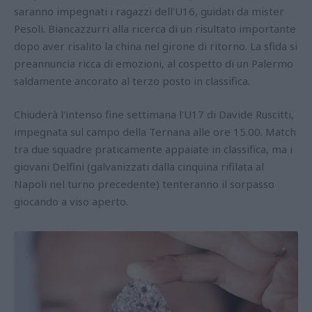
saranno impegnati i ragazzi dell'U16, guidati da mister
Pesoli. Biancazzurri alla ricerca di un risultato importante
dopo aver risalito la china nel girone di ritorno. La sfida si
preannuncia ricca di emozioni, al cospetto di un Palermo
saldamente ancorato al terzo posto in classifica.
Chiuderà l'intenso fine settimana l'U17 di Davide Ruscitti,
impegnata sul campo della Ternana alle ore 15.00. Match
tra due squadre praticamente appaiate in classifica, ma i
giovani Delfini (galvanizzati dalla cinquina rifilata al
Napoli nel turno precedente) tenteranno il sorpasso
giocando a viso aperto.