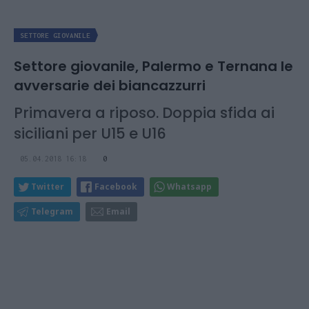
SETTORE GIOVANILE
Settore giovanile, Palermo e Ternana le
avversarie dei biancazzurri
Primavera a riposo. Doppia sfida ai
siciliani per U15 e U16
05.04.2018 16:18
0
Twitter
Facebook
Whatsapp
Telegram
Email