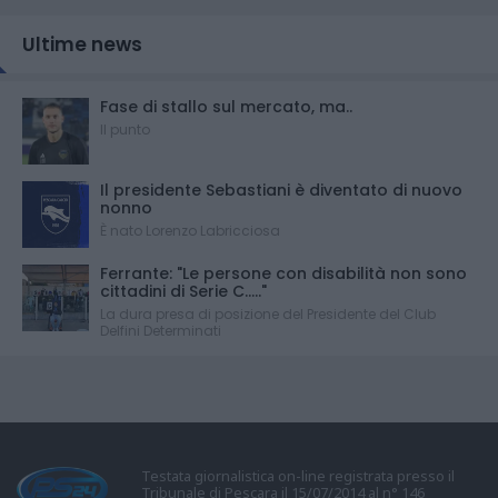
Ultime news
Fase di stallo sul mercato, ma..
Il punto
Il presidente Sebastiani è diventato di nuovo
nonno
È nato Lorenzo Labricciosa
Ferrante: "Le persone con disabilità non sono
cittadini di Serie C....."
La dura presa di posizione del Presidente del Club
Delfini Determinati
Testata giornalistica on-line registrata presso il
Tribunale di Pescara il 15/07/2014 al n° 146