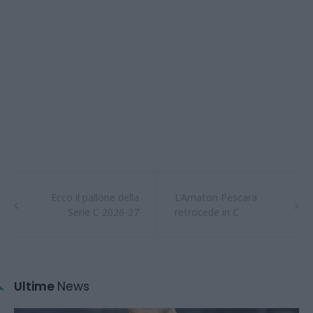
Ecco il pallone della
L'Amatori Pescara
Serie C 2026-27
retrocede in C
Ultime
News