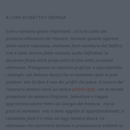
A CURA DI MATTEO SBORGIA
Sono e saranno giorni importanti circa la scelta del
prossimo allenatore del Pescara. Secondo quanto appreso
dalla nostra redazione, mediante fonti societarie del Delfino,
non è stata ancora fatta nessuna scelta definitiva: la
decisione finale verrà presa entro la fine della prossima
settimana. Proseguono in maniera proficua e approfondita
i dialoghi con Antonio Buscè che al momento resta in pole
position. Vito Di Bari è uno dei profili che piace. Il tecnico del
Casarano domani avrà un vertice
(LEGGI QUI)
con la società
presieduta da Antonio Filigrana. Sebastiani e Foggia
apprezzano anche Pietro De Giorgio del Potenza, ma la
pista al momento non è stata oggetto di approfondimenti. Il
candidato forte è e resta ad oggi Antonio Buscè. La
settimana che comincerà domani si preannuncia bollente su