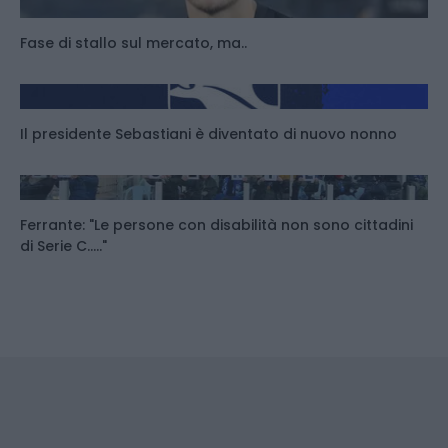
Fase di stallo sul mercato, ma..
Il presidente Sebastiani è diventato di nuovo nonno
Ferrante: "Le persone con disabilità non sono cittadini
di Serie C....."