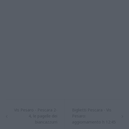
Vis Pesaro - Pescara 2-
Biglietti Pescara - Vis
4, le pagelle dei
Pesaro:
biancazzurri
aggiornamento h 12:45