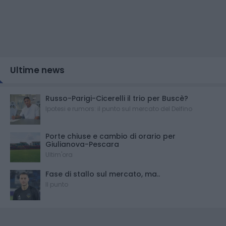
Ultime news
Russo-Parigi-Cicerelli il trio per Buscè?
Ipotesi e rumors: il punto sul mercato del Delfino
Porte chiuse e cambio di orario per
Giulianova-Pescara
Ultim'ora
Fase di stallo sul mercato, ma..
Il punto