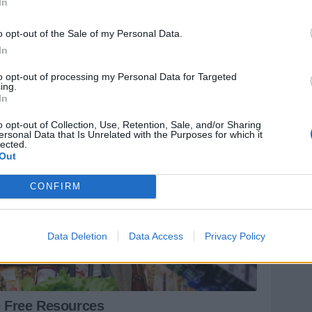
In
o opt-out of the Sale of my Personal Data.
In
to opt-out of processing my Personal Data for Targeted
ing.
In
o opt-out of Collection, Use, Retention, Sale, and/or Sharing
ersonal Data that Is Unrelated with the Purposes for which it
lected.
Out
CONFIRM
Data Deletion
Data Access
Privacy Policy