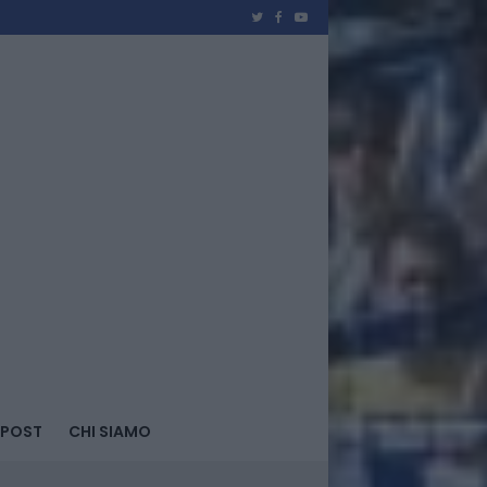
 POST
CHI SIAMO