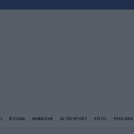
I
B ZONA
RUBRICHE
ALTRI SPORT
FOTO
PESCARA