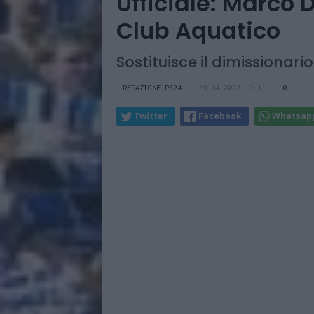
Ufficiale: Marco D
Club Aquatico
Sostituisce il dimissionar
REDAZIONE PS24
29.04.2022 12:11
0
Twitter
Facebook
Whatsap