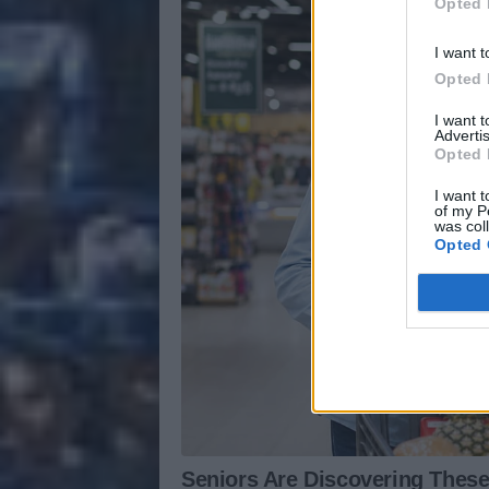
Opted 
I want t
Opted 
I want 
Advertis
Opted 
I want t
of my P
was col
Opted 