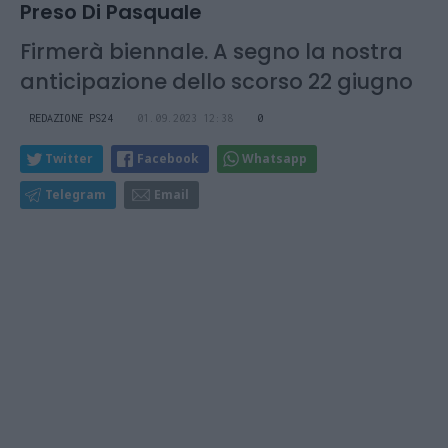
Preso Di Pasquale
Firmerà biennale. A segno la nostra
anticipazione dello scorso 22 giugno
REDAZIONE PS24
01.09.2023 12:38
0
Twitter
Facebook
Whatsapp
Telegram
Email