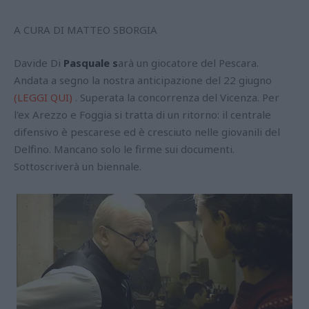
A CURA DI MATTEO SBORGIA
Davide Di
Pasquale s
arà un giocatore del Pescara.
Andata a segno la nostra anticipazione del 22 giugno
(LEGGI QUI)
. Superata la concorrenza del Vicenza. Per
l'ex Arezzo e Foggia si tratta di un ritorno: il centrale
difensivo è pescarese ed è cresciuto nelle giovanili del
Delfino. Mancano solo le firme sui documenti.
Sottoscriverà un biennale.