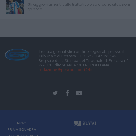
Gli aggiornamenti sulle trattative e su alcune situazioni
spinose
Testata giornalistica on-line registrata presso il
Tribunale di Pescara il 15/07/2014 al n° 146
Registro della Stampa del Tribunale di Pescara n°
7-2014. Editore AREA METROPOLITANA
redazione@pescarasport24.it
NEWS
PRIMA SQUADRA
SETTORE GIOVANILE