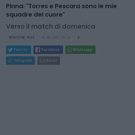
Pinna: "Torres e Pescara sono le mie
squadre del cuore"
Verso il match di domenica
REDAZIONE PS24
28.08.2024 09:33
0
Twitter
Facebook
Whatsapp
Telegram
Email