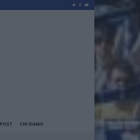
 POST
CHI SIAMO