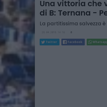
Una vittoria che 
di B: Ternana - 
La partitissima salvezza 
28.04.2018 14:16
0
Twitter
Facebook
Whatsap