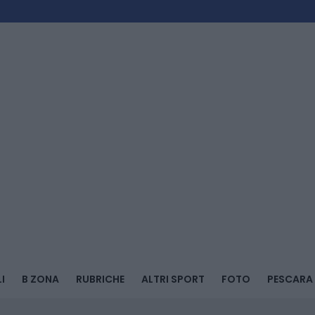
I
B ZONA
RUBRICHE
ALTRI SPORT
FOTO
PESCARA