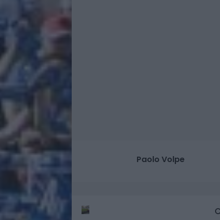
Paolo Volpe
C