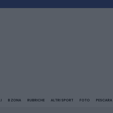
I
B ZONA
RUBRICHE
ALTRI SPORT
FOTO
PESCARA