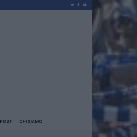
 POST
CHI SIAMO