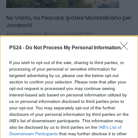
No Vasto, no Pescara: ipotesi Montesilvano per
Jovanotti
Arriva comunque in Abruzzo il Jova Beach Party?
12.08.2019
PESCARAPOST
PS24 -
Do Not Process My Personal Information
If you wish to opt-out of the sale, sharing to third parties, or
processing of your personal or sensitive information for
targeted advertising by us, please use the below opt-out
section to confirm your selection. Please note that after your
opt-out request is processed you may continue seeing
interest-based ads based on personal information utilized by
us or personal information disclosed to third parties prior to
your opt-out. You may separately opt-out of the further
disclosure of your personal information by third parties on the
IAB’s list of downstream participants. This information may
also be disclosed by us to third parties on the
IAB’s List of
Downstream Participants
that may further disclose it to other