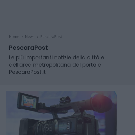
Home
News
PescaraPost
PescaraPost
Le più importanti notizie della città e
dell'area metropolitana dal portale
PescaraPost.it