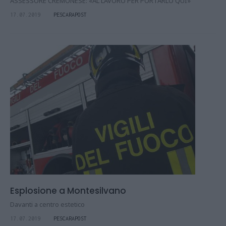
ASSESSORE CREMONESE: «AL LAVORO PER PORTARLO QUI»
17.07.2019
PESCARAPOST
Esplosione a Montesilvano
Davanti a centro estetico
17.07.2019
PESCARAPOST