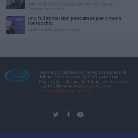
Mercato bloccato, Russo a parte, fino a dopo
Ferragosto almeno
Una full immersion pescarese per Simone
Fontecchio
La stella del basket è in città
Testata giornalistica on-line registrata presso il
Tribunale di Pescara il 15/07/2014 al n° 146
Registro della Stampa del Tribunale di Pescara n°
7-2014. Editore AREA METROPOLITANA
redazione@pescarasport24.it