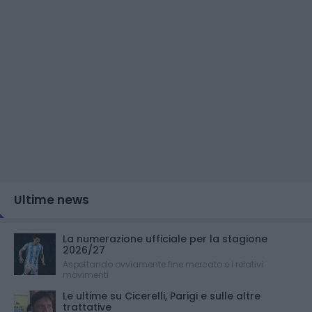
Ultime news
La numerazione ufficiale per la stagione
2026/27
Aspettando ovviamente fine mercato e i relativi
movimenti
Le ultime su Cicerelli, Parigi e sulle altre
trattative