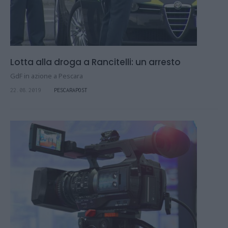
Lotta alla droga a Rancitelli: un arresto
GdF in azione a Pescara
22.08.2019
PESCARAPOST