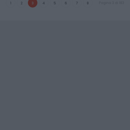
Pagina 3 di 183
1
2
3
4
5
6
7
8