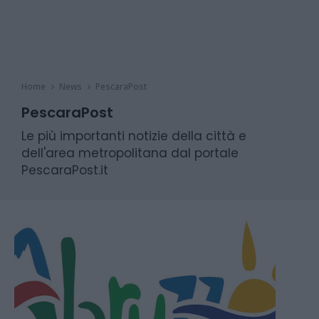
Home
News
PescaraPost
PescaraPost
Le più importanti notizie della città e
dell'area metropolitana dal portale
PescaraPost.it