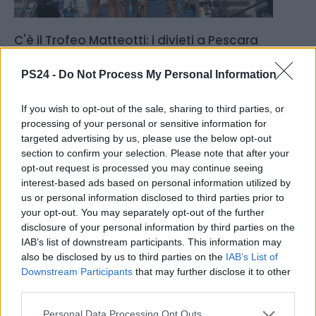
C'è il Trofeo Matteotti: i divieti a Pescara
20.09.2019
PESCARAPOST
PS24 -
Do Not Process My Personal Information
If you wish to opt-out of the sale, sharing to third parties, or
processing of your personal or sensitive information for
targeted advertising by us, please use the below opt-out
section to confirm your selection. Please note that after your
opt-out request is processed you may continue seeing
interest-based ads based on personal information utilized by
us or personal information disclosed to third parties prior to
your opt-out. You may separately opt-out of the further
disclosure of your personal information by third parties on the
IAB’s list of downstream participants. This information may
also be disclosed by us to third parties on the
IAB’s List of
Downstream Participants
that may further disclose it to other
third parties.
Gravina e Cabrini a Pescara nell'ambito della
Personal Data Processing Opt Outs