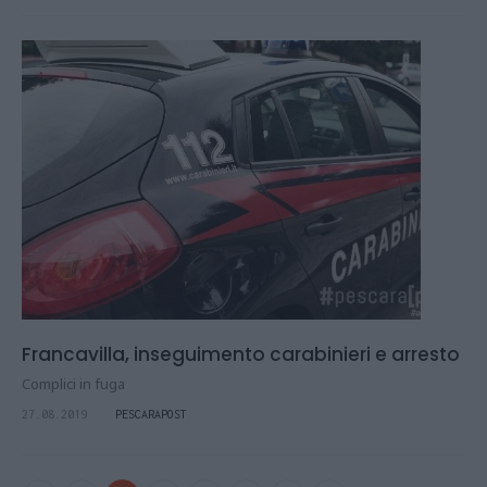
Francavilla, inseguimento carabinieri e arresto
Complici in fuga
27.08.2019
PESCARAPOST