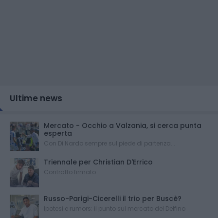
Ultime news
Mercato - Occhio a Valzania, si cerca punta
esperta
Con Di Nardo sempre sul piede di partenza...
Triennale per Christian D'Errico
Contratto firmato
Russo-Parigi-Cicerelli il trio per Buscè?
Ipotesi e rumors: il punto sul mercato del Delfino