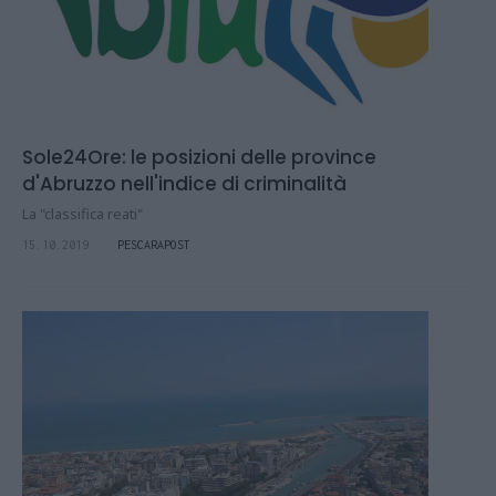
Sole24Ore: le posizioni delle province
d'Abruzzo nell'indice di criminalità
La "classifica reati"
15.10.2019
PESCARAPOST