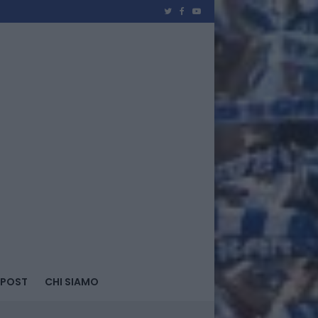
 POST
CHI SIAMO