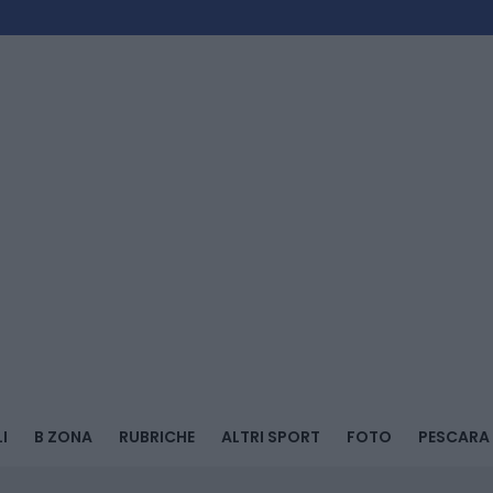
I
B ZONA
RUBRICHE
ALTRI SPORT
FOTO
PESCARA