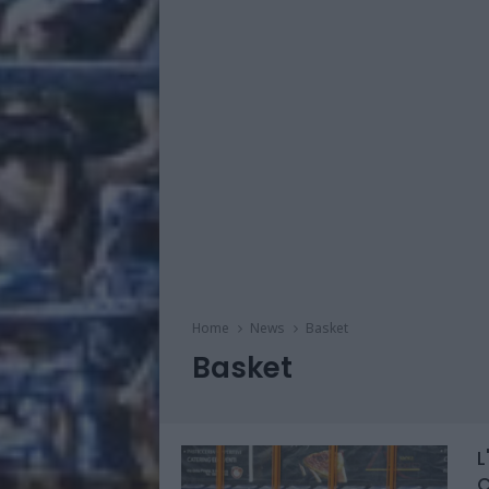
Home
News
Basket
Basket
L
C