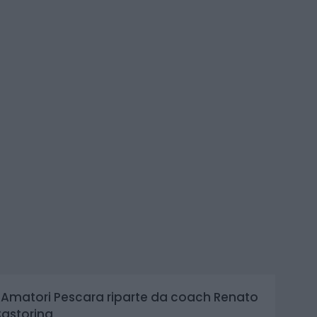
'Amatori Pescara riparte da coach Renato
astorina