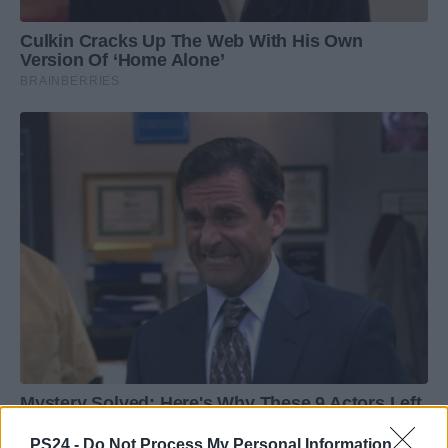
PS24 -
Do Not Process My Personal Information