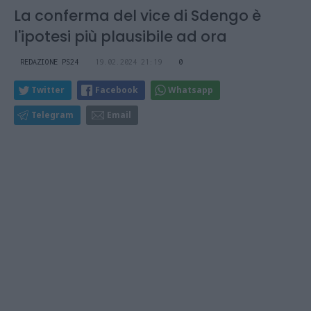
La conferma del vice di Sdengo è
l'ipotesi più plausibile ad ora
REDAZIONE PS24
19.02.2024 21:19
0
Twitter
Facebook
Whatsapp
Telegram
Email