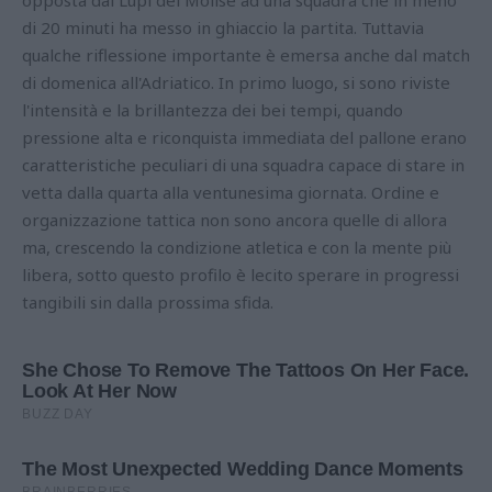
opposta dai Lupi del Molise ad una squadra che in meno
di 20 minuti ha messo in ghiaccio la partita. Tuttavia
qualche riflessione importante è emersa anche dal match
di domenica all'Adriatico. In primo luogo, si sono riviste
l'intensità e la brillantezza dei bei tempi, quando
pressione alta e riconquista immediata del pallone erano
caratteristiche peculiari di una squadra capace di stare in
vetta dalla quarta alla ventunesima giornata. Ordine e
organizzazione tattica non sono ancora quelle di allora
ma, crescendo la condizione atletica e con la mente più
libera, sotto questo profilo è lecito sperare in progressi
tangibili sin dalla prossima sfida.