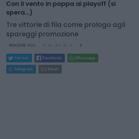
Con il vento in poppa ai playoff (si
spera...)
Tre vittorie di fila come prologo agli
spareggi promozione
REDAZIONE PS24
29.04.2025 08:14
0
Twitter
Facebook
Whatsapp
Telegram
Email