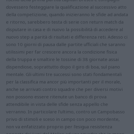
dovessero festeggiare la qualificazione al successivo atto
della competizione, quando inizieranno le sfide ad andata
e ritorno, sarebbero testa di serie con return match da
disputare in casa e di nuovo la possibilità di accedere al
nuovo step a parità di risultati e differenza reti. Adesso ci
sono 10 giorni di pausa dalle partite ufficiali che saranno
utilissimi per far crescere ancora la condizione fisica
della truppa e smaltire le tossine di 38 giornate assai
dispendiose, soprattutto dopo il giro di boa, sul piano
mentale. Gli ultimi tre successi sono stati fondamentali
per la classifica ma ancor più importanti per il morale,
anche se arrivati contro squadre che per diversi motivi
non possono essere ritenute un banco di prova
attendibile in vista delle sfide senza appello che
verranno. In particolare l'ultimo, contro un Campobasso
privo di stimoli e sceso in campo con poco mordente,
non va enfatizzato proprio per l'esigua resistenza