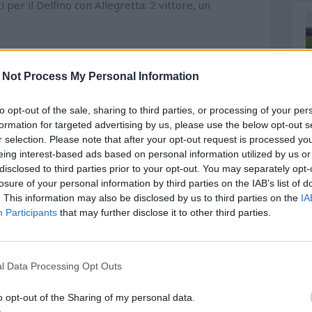
er il Delfino con Allegretta: 2 vittore, un
 Not Process My Personal Information
to opt-out of the sale, sharing to third parties, or processing of your per
formation for targeted advertising by us, please use the below opt-out s
r selection. Please note that after your opt-out request is processed y
eing interest-based ads based on personal information utilized by us or
disclosed to third parties prior to your opt-out. You may separately opt-
losure of your personal information by third parties on the IAB’s list of
. This information may also be disclosed by us to third parties on the
IA
Participants
that may further disclose it to other third parties.
l Data Processing Opt Outs
o opt-out of the Sharing of my personal data.