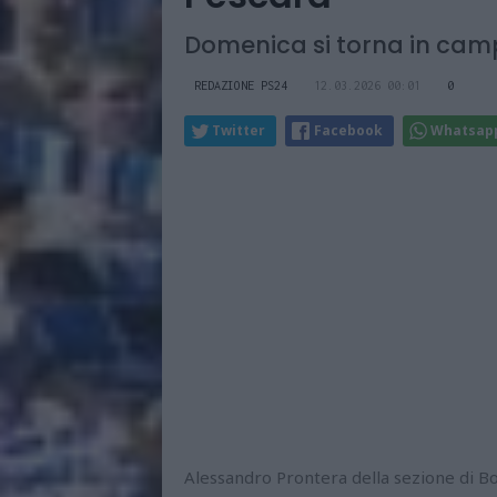
Domenica si torna in ca
REDAZIONE PS24
12.03.2026 00:01
0
Twitter
Facebook
Whatsap
Alessandro Prontera della sezione di Bol