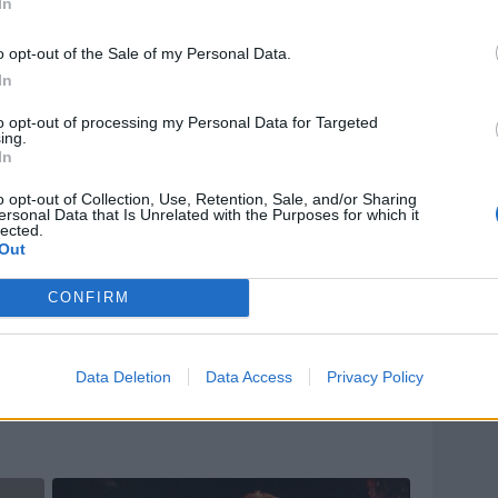
In
o opt-out of the Sale of my Personal Data.
In
to opt-out of processing my Personal Data for Targeted
ing.
In
o opt-out of Collection, Use, Retention, Sale, and/or Sharing
ersonal Data that Is Unrelated with the Purposes for which it
lected.
Out
CONFIRM
Data Deletion
Data Access
Privacy Policy