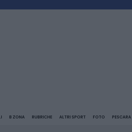
I
B ZONA
RUBRICHE
ALTRI SPORT
FOTO
PESCARA