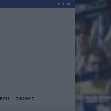
 POST
CHI SIAMO