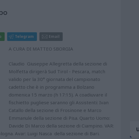
mpo
p
Telegram
Email
A CURA DI MATTEO SBORGIA
Claudio Giuseppe Allegretta della sezione di
Molfetta dirigerà Sud Tirol - Pescara, match
valido per la 30° giornata del campionato
cadetto che è in programma a Bolzano
domenica 15 marzo (h 17:15). A coadiuvare il
fischietto pugliese saranno gli Assistenti: Ivan
Catallo della sezione di Frosinone e Marco
Emmanule della sezione di Pisa. Quarto Uomo:
Davide Di Marco della sezione di Ciampino. VAR:
ogna. Avar: Luigi Nasca della sezione di Bari.