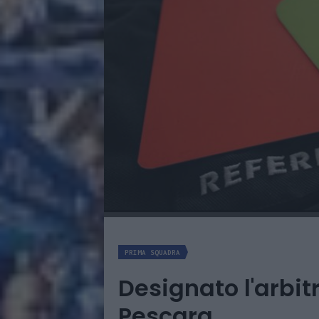
PRIMA SQUADRA
Designato l'arbitr
Pescara