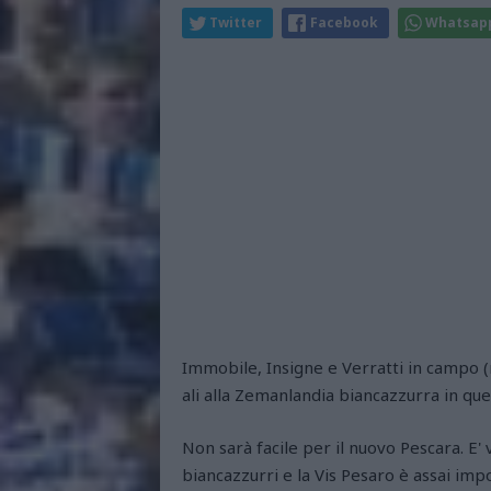
Twitter
Facebook
Whatsap
Immobile, Insigne e Verratti in campo (
ali alla Zemanlandia biancazzurra in que
Non sarà facile per il nuovo Pescara. E' 
biancazzurri e la Vis Pesaro è assai im