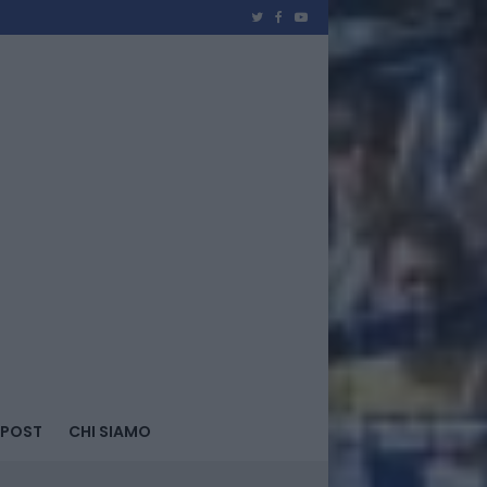
 POST
CHI SIAMO