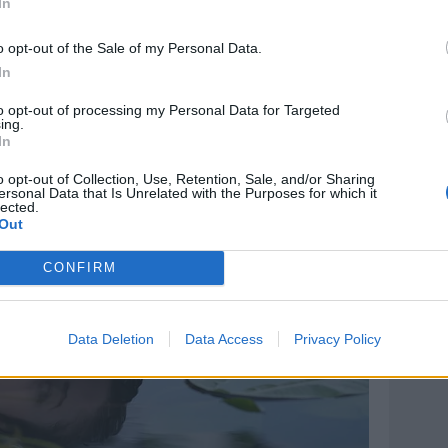
In
o opt-out of the Sale of my Personal Data.
In
to opt-out of processing my Personal Data for Targeted
ing.
In
o opt-out of Collection, Use, Retention, Sale, and/or Sharing
ersonal Data that Is Unrelated with the Purposes for which it
lected.
Out
CONFIRM
Data Deletion
Data Access
Privacy Policy