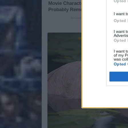
Opted 
I want t
Opted 
I want 
Advertis
Opted 
I want t
of my P
was col
Opted 