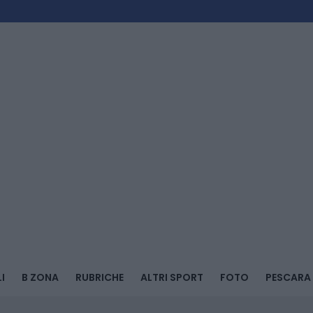
I
B ZONA
RUBRICHE
ALTRI SPORT
FOTO
PESCARA