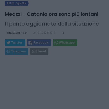
PRIMA SQUADRA
Meazzi - Catania ora sono più lontani
Il punto aggiornato della situazione
REDAZIONE PS24
24.01.2026 00:01
0
Twitter
Facebook
Whatsapp
Telegram
Email