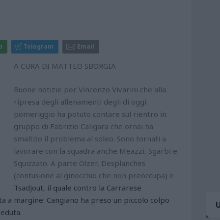
p
Telegram
Email
A CURA DI MATTEO SBORGIA
Buone notizie per Vincenzo Vivarini che alla
ripresa degli allenamenti degli di oggi
pomeriggio ha potuto contare sul rientro in
gruppo di Fabrizio Caligara che ornai ha
smaltito il problema al soleo. Sono tornati a
lavorare con la squadra anche Meazzi, Sgarbi e
Squizzato. A parte Olzer, Desplanches
(contusione al ginocchio che non preoccupa) e
Tsadjout, il quale contro la Carrarese
ta a margine: Cangiano ha preso un piccolo colpo
seduta.