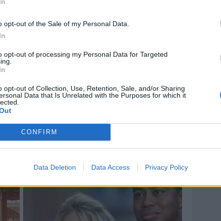
In
o opt-out of the Sale of my Personal Data.
In
to opt-out of processing my Personal Data for Targeted
ing.
In
o opt-out of Collection, Use, Retention, Sale, and/or Sharing
ersonal Data that Is Unrelated with the Purposes for which it
lected.
Out
CONFIRM
Data Deletion
Data Access
Privacy Policy