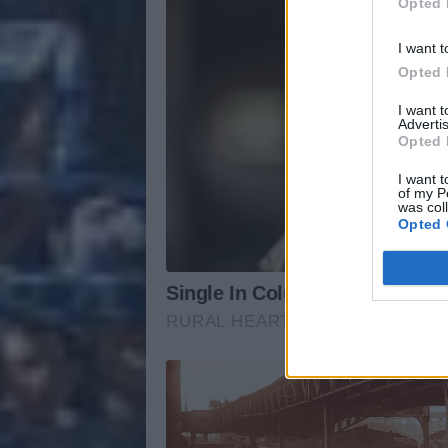
Opted 
I want t
Opted 
I want 
Advertis
Opted 
I want t
of my P
was col
Opted 