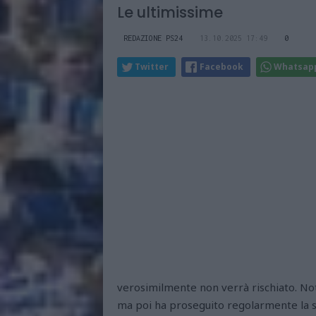
Le ultimissime
REDAZIONE PS24
13.10.2025 17:49
0
Twitter
Facebook
Whatsap
verosimilmente non verrà rischiato. No
ma poi ha proseguito regolarmente la 