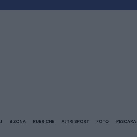
I
B ZONA
RUBRICHE
ALTRI SPORT
FOTO
PESCARA