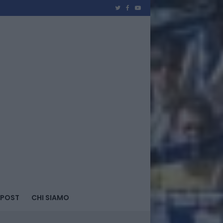
 POST
CHI SIAMO