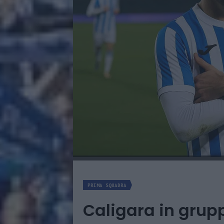
PRIMA SQUADRA
Caligara in grup