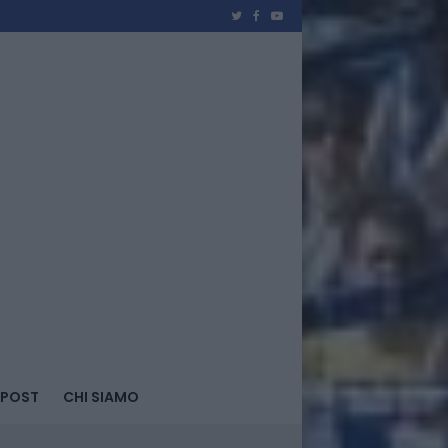
 POST
CHI SIAMO