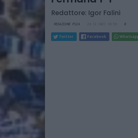
Redattore: Igor Falini
REDAZIONE PS24
24.12.2023 10:59
0
Twitter
Facebook
Whatsap