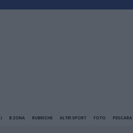
I
B ZONA
RUBRICHE
ALTRI SPORT
FOTO
PESCARA