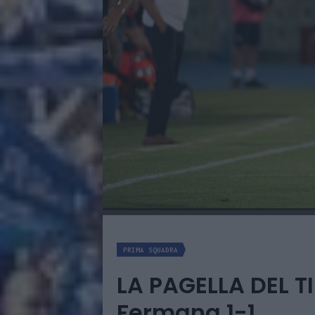
PRIMA SQUADRA
LA PAGELLA DEL T
Fermana 1-1