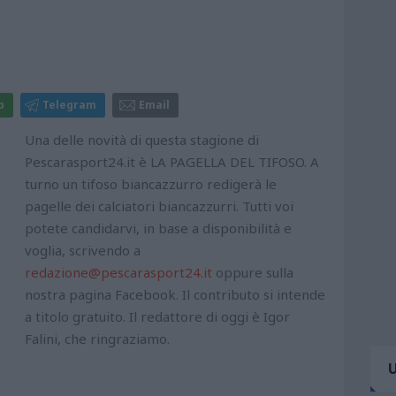
p
Telegram
Email
Una delle novità di questa stagione di
Pescarasport24.it è LA PAGELLA DEL TIFOSO. A
turno un tifoso biancazzurro redigerà le
pagelle dei calciatori biancazzurri. Tutti voi
potete candidarvi, in base a disponibilità e
voglia, scrivendo a
redazione@pescarasport24.it
oppure sulla
nostra pagina Facebook. Il contributo si intende
a titolo gratuito. Il redattore di oggi è Igor
Falini, che ringraziamo.