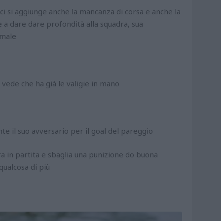
ci si aggiunge anche la mancanza di corsa e anche la
re a dare dare profondità alla squadra, sua
 male
i vede che ha già le valigie in mano
e il suo avversario per il goal del pareggio
a in partita e sbaglia una punizione do buona
 qualcosa di più