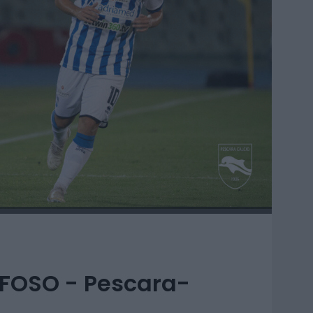
IFOSO - Pescara-