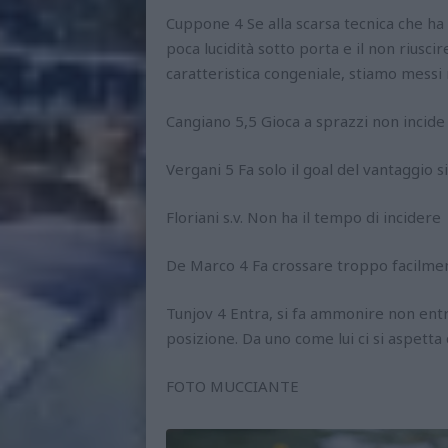
Cuppone 4 Se alla scarsa tecnica che ha 
poca lucidità sotto porta e il non riusci
caratteristica congeniale, stiamo messi
Cangiano 5,5 Gioca a sprazzi non incide
Vergani 5 Fa solo il goal del vantaggio s
Floriani s.v. Non ha il tempo di incidere
De Marco 4 Fa crossare troppo facilment
Tunjov 4 Entra, si fa ammonire non entr
posizione. Da uno come lui ci si aspetta
FOTO MUCCIANTE