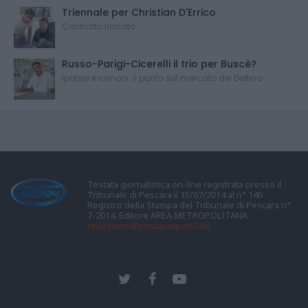
Triennale per Christian D'Errico
Contratto firmato
Russo-Parigi-Cicerelli il trio per Buscè?
Ipotesi e rumors: il punto sul mercato del Delfino
Testata giornalistica on-line registrata presso il
Tribunale di Pescara il 15/07/2014 al n° 146
Registro della Stampa del Tribunale di Pescara n°
7-2014. Editore AREA METROPOLITANA
redazione@pescarasport24.it