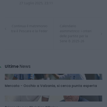
Continua il matrimonio
Calendario
tra il Pescara e la Feder
asimmetrico: i criteri
delle partite per la
Serie B 2025-26
Ultime
News
Mercato - Occhio a Valzania, si cerca punta esperta