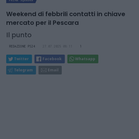
PRIMA SQUADRA
Weekend di febbrili contatti in chiave
mercato per il Pescara
Il punto
REDAZIONE PS24
27.07.2025 08:11
1
Twitter
Facebook
Whatsapp
Telegram
Email