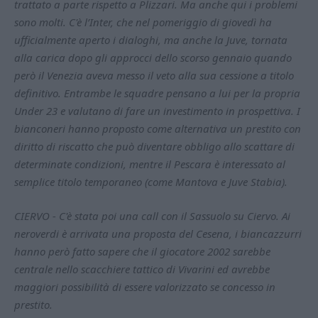
trattato a parte rispetto a Plizzari. Ma anche qui i problemi
sono molti. C'è l’Inter, che nel pomeriggio di giovedì ha
ufficialmente aperto i dialoghi, ma anche la Juve, tornata
alla carica dopo gli approcci dello scorso gennaio quando
però il Venezia aveva messo il veto alla sua cessione a titolo
definitivo. Entrambe le squadre pensano a lui per la propria
Under 23 e valutano di fare un investimento in prospettiva. I
bianconeri hanno proposto come alternativa un prestito con
diritto di riscatto che può diventare obbligo allo scattare di
determinate condizioni, mentre il Pescara è interessato al
semplice titolo temporaneo (come Mantova e Juve Stabia).
CIERVO - C'è stata poi una call con il Sassuolo su Ciervo. Ai
neroverdi è arrivata una proposta del Cesena, i biancazzurri
hanno però fatto sapere che il giocatore 2002 sarebbe
centrale nello scacchiere tattico di Vivarini ed avrebbe
maggiori possibilità di essere valorizzato se concesso in
prestito.