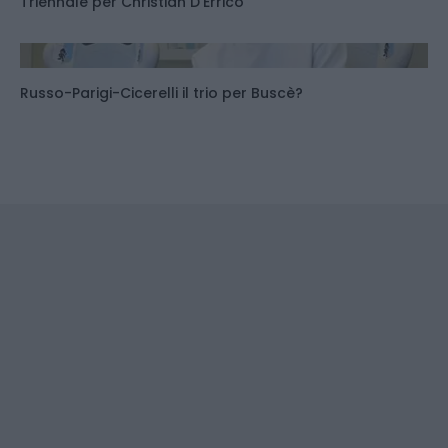
Triennale per Christian D'Errico
Russo-Parigi-Cicerelli il trio per Buscè?