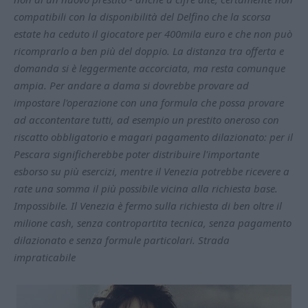
compatibili con la disponibilità del Delfino che la scorsa
estate ha ceduto il giocatore per 400mila euro e che non può
ricomprarlo a ben più del doppio. La distanza tra offerta e
domanda si è leggermente accorciata, ma resta comunque
ampia. Per andare a dama si dovrebbe provare ad
impostare l'operazione con una formula che possa provare
ad accontentare tutti, ad esempio un prestito oneroso con
riscatto obbligatorio e magari pagamento dilazionato: per il
Pescara significherebbe poter distribuire l'importante
esborso su più esercizi, mentre il Venezia potrebbe ricevere a
rate una somma il più possibile vicina alla richiesta base.
Impossibile. Il Venezia è fermo sulla richiesta di ben oltre il
milione cash, senza contropartita tecnica, senza pagamento
dilazionato e senza formule particolari. Strada
impraticabile