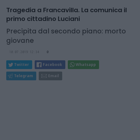
Tragedia a Francavilla. La comunica il
primo cittadino Luciani
Precipita dal secondo piano: morto
giovane
10.07.2019 12:34
0
Twitter
Facebook
Whatsapp
Telegram
Email