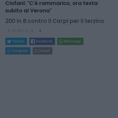
Ciofani: "C'è rammarico, ora testa
subito al Verona"
200 in B contro il Carpi per il terzino
22.04.2019 23:19
0
Twitter
Facebook
Whatsapp
Telegram
Email