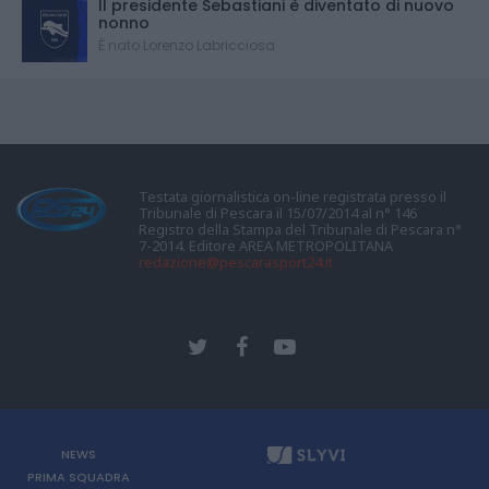
Il presidente Sebastiani è diventato di nuovo
nonno
È nato Lorenzo Labricciosa
Testata giornalistica on-line registrata presso il
Tribunale di Pescara il 15/07/2014 al n° 146
Registro della Stampa del Tribunale di Pescara n°
7-2014. Editore AREA METROPOLITANA
redazione@pescarasport24.it
NEWS
PRIMA SQUADRA