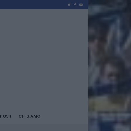
 POST
CHI SIAMO