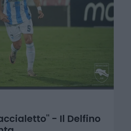
ccialetto" - Il Delfino
ta...