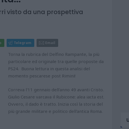
ri visto da una prospettiva
p
Telegram
Email
Torna la rubrica del Delfino Rampante, la più
particolare ed originale tra quelle proposte da
PS24. Buona lettura in questa analisi del
momento pescarese post Rimini!
Correva l'11 gennaio dell'anno 49 avanti Cristo.
Giulio Cesare varcava il Rubicone: alea iacta est.
Ovvero, il dado è tratto. Inizia così la storia del
più grande militare e politico dell'antica Roma.