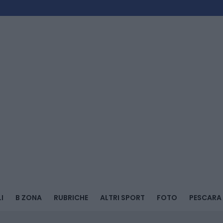
I
B ZONA
RUBRICHE
ALTRI SPORT
FOTO
PESCARA