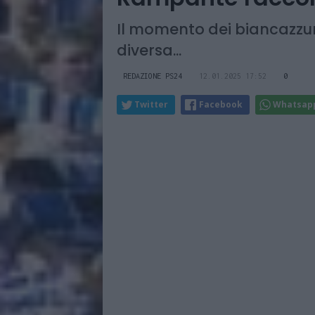
Il momento dei biancazzur
diversa...
REDAZIONE PS24
12.01.2025 17:52
0
Twitter
Facebook
Whatsap