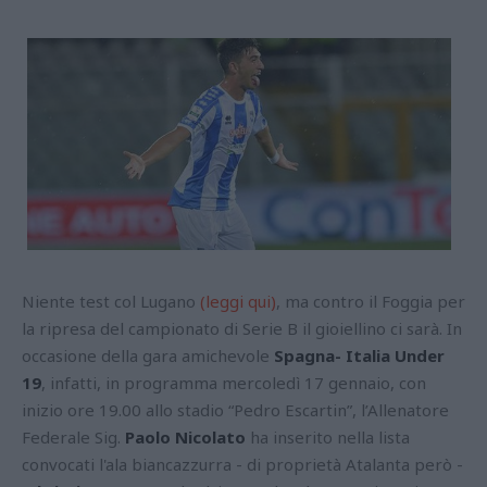
Niente test col Lugano
(leggi qui)
, ma contro il Foggia per
la ripresa del campionato di Serie B il gioiellino ci sarà. In
occasione della gara amichevole
Spagna- Italia Under
19
, infatti, in programma
mercoledì 17 gennaio, con
inizio ore 19.00 allo stadio “Pedro Escartin”,
l’Allenatore
Federale Sig.
Paolo Nicolato
ha inserito nella lista
convocati l'ala biancazzurra - di proprietà Atalanta però -