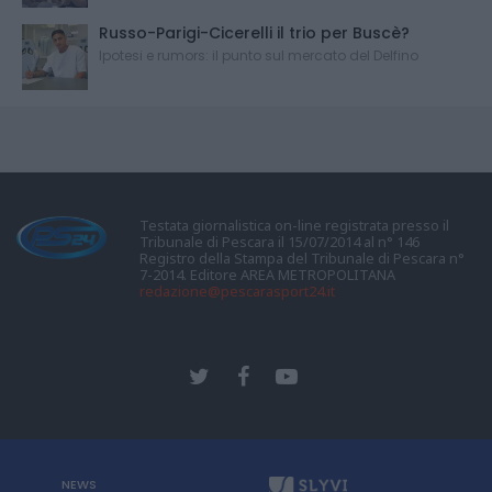
Russo-Parigi-Cicerelli il trio per Buscè?
Ipotesi e rumors: il punto sul mercato del Delfino
Testata giornalistica on-line registrata presso il
Tribunale di Pescara il 15/07/2014 al n° 146
Registro della Stampa del Tribunale di Pescara n°
7-2014. Editore AREA METROPOLITANA
redazione@pescarasport24.it
NEWS