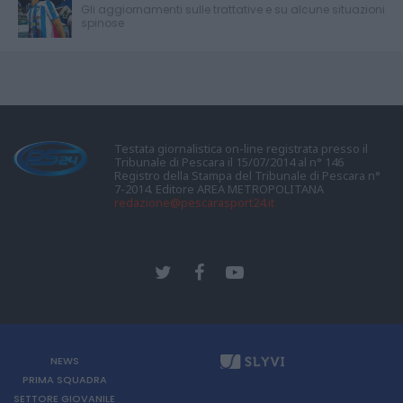
Gli aggiornamenti sulle trattative e su alcune situazioni
spinose
Testata giornalistica on-line registrata presso il
Tribunale di Pescara il 15/07/2014 al n° 146
Registro della Stampa del Tribunale di Pescara n°
7-2014. Editore AREA METROPOLITANA
redazione@pescarasport24.it
NEWS
PRIMA SQUADRA
SETTORE GIOVANILE