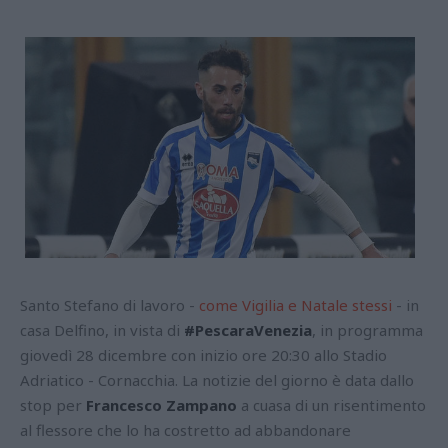
Santo Stefano di lavoro -
come Vigilia e Natale stessi
- in
casa Delfino, in vista di
#PescaraVenezia
, in programma
giovedì 28 dicembre con inizio ore 20:30 allo Stadio
Adriatico - Cornacchia. La notizie del giorno è data dallo
stop per
Francesco Zampano
a cuasa di un risentimento
al flessore che lo ha costretto ad abbandonare