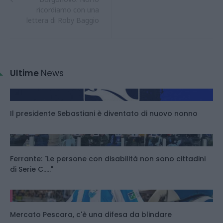
ricordiamo con una
lettera di Roby Baggio
Ultime
News
Il presidente Sebastiani è diventato di nuovo nonno
Ferrante: "Le persone con disabilità non sono cittadini
di Serie C....."
Mercato Pescara, c'è una difesa da blindare