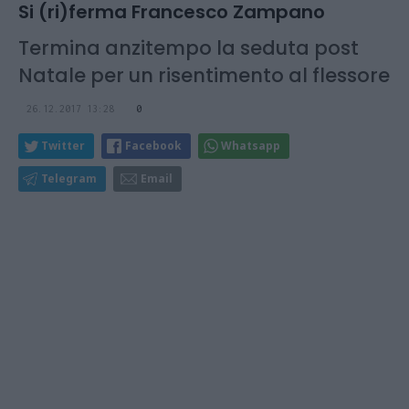
Si (ri)ferma Francesco Zampano
Termina anzitempo la seduta post
Natale per un risentimento al flessore
26.12.2017 13:28
0
Twitter
Facebook
Whatsapp
Telegram
Email