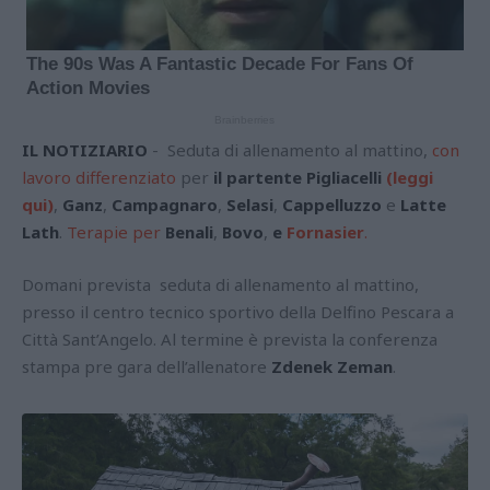
IL NOTIZIARIO
- Seduta di allenamento al mattino,
con
lavoro differenziato
per
il partente Pigliacelli
(leggi
qui)
,
Ganz
,
Campagnaro
,
Selasi
,
Cappelluzzo
e
Latte
Lath
.
Terapie per
Benali
,
Bovo
,
e
Fornasier
.
Domani prevista seduta di allenamento al mattino,
presso il centro tecnico sportivo della Delfino Pescara a
Città Sant’Angelo. Al termine è prevista la conferenza
stampa pre gara dell’allenatore
Zdenek Zeman
.