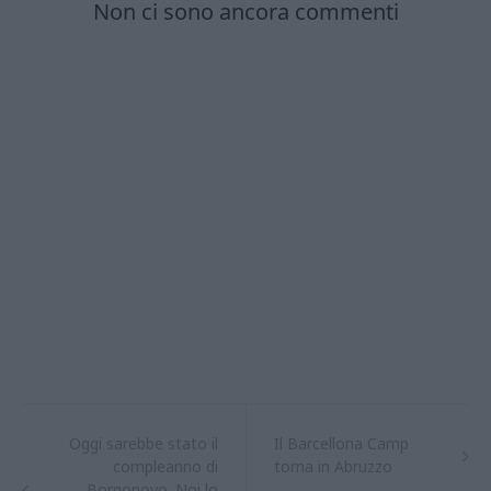
Oggi sarebbe stato il
Il Barcellona Camp
compleanno di
torna in Abruzzo
Borgonovo. Noi lo