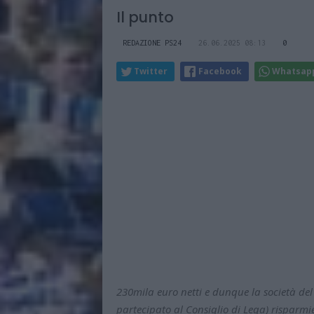
Il punto
REDAZIONE PS24
26.06.2025 08:13
0
Twitter
Facebook
Whatsap
230mila euro netti e dunque la società del
partecipato al Consiglio di Lega) risparmi