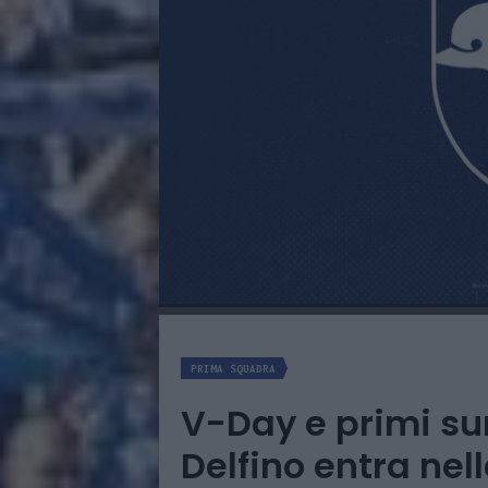
PRIMA SQUADRA
V-Day e primi su
Delfino entra ne