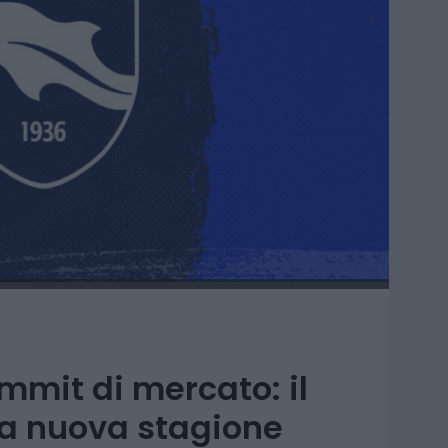
mmit di mercato: il
lla nuova stagione