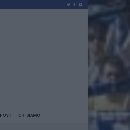
 POST
CHI SIAMO