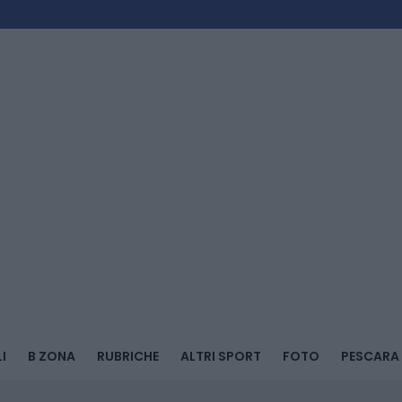
I
B ZONA
RUBRICHE
ALTRI SPORT
FOTO
PESCARA