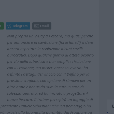
p
Telegram
Email
Non proprio un V-Day a Pescara, ma quasi perchè
per annuncio e presentazione (forse lunedì) si deve
ancora aspettare la risoluzione alcuni cavilli
burocratici. Dopo qualche giorno di attesa peoprio
per via della laboriosa e non semplice risoluzione
con il Frosinone, ieri mister Vincenzo Vivarini ha
definito i dettagli del vincolo con il Delfino per la
prossima stagione, con opzione di rinnovo per un
altro anno e bonus da 50mila euro in caso di
salvezza centrata, ed ha iniziato a progettare il
nuovo Pescara. Il trainer percepirà un ingaggio di
 presidente Daniele Sebastiani (che ieri pomeriggio ha
erà, grazie alla buonuscita garantita dal Frosinone ad