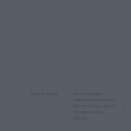
Mulè in dubbio
Vento in poppa,
tradizione favorevole e
fattore campo: guai a
fermarsi proprio
adesso