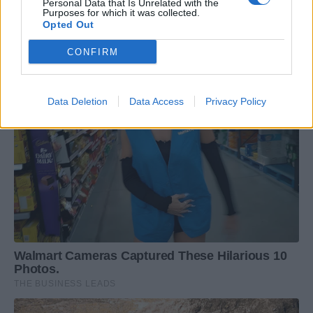
Personal Data that Is Unrelated with the
Purposes for which it was collected.
Opted Out
CONFIRM
Data Deletion
Data Access
Privacy Policy