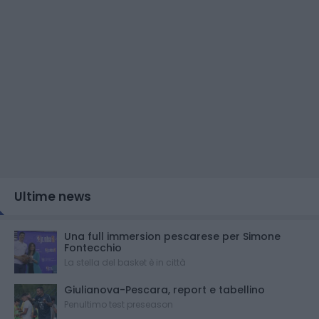
Ultime news
Una full immersion pescarese per Simone
Fontecchio
La stella del basket è in città
Giulianova-Pescara, report e tabellino
Penultimo test preseason