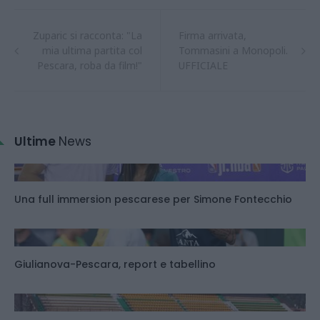
Zuparic si racconta: "La
Firma arrivata,
mia ultima partita col
Tommasini a Monopoli.
Pescara, roba da film!"
UFFICIALE
Ultime
News
Una full immersion pescarese per Simone Fontecchio
Giulianova-Pescara, report e tabellino