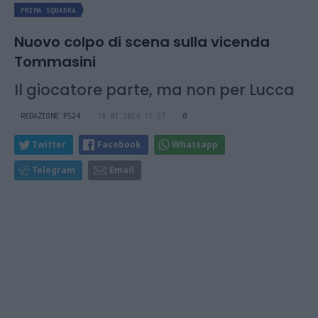
PRIMA SQUADRA
Nuovo colpo di scena sulla vicenda
Tommasini
Il giocatore parte, ma non per Lucca
REDAZIONE PS24
18.01.2024 11:57
0
Twitter
Facebook
Whatsapp
Telegram
Email