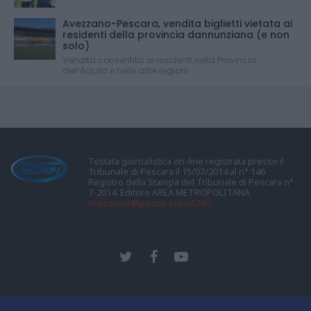
Avezzano-Pescara, vendita biglietti vietata ai
residenti della provincia dannunziana (e non
solo)
Vendita consentita ai residenti nella Provincia
dell’Aquila e nelle altre regioni.
Testata giornalistica on-line registrata presso il
Tribunale di Pescara il 15/07/2014 al n° 146
Registro della Stampa del Tribunale di Pescara n°
7-2014. Editore AREA METROPOLITANA
redazione@pescarasport24.it