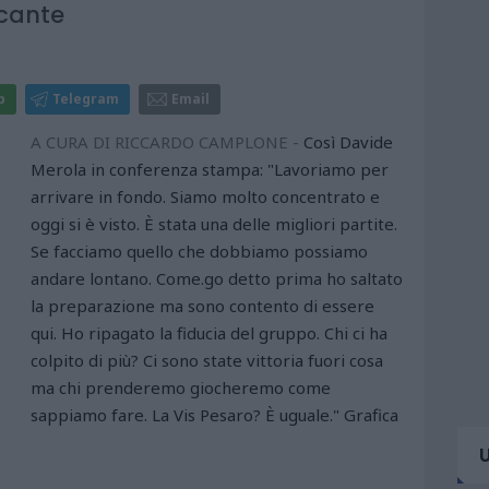
ccante
p
Telegram
Email
A CURA DI RICCARDO CAMPLONE -
Così Davide
Merola in conferenza stampa: "Lavoriamo per
arrivare in fondo. Siamo molto concentrato e
oggi si è visto. È stata una delle migliori partite.
Se facciamo quello che dobbiamo possiamo
andare lontano. Come.go detto prima ho saltato
la preparazione ma sono contento di essere
qui. Ho ripagato la fiducia del gruppo. Chi ci ha
colpito di più? Ci sono state vittoria fuori cosa
ma chi prenderemo giocheremo come
sappiamo fare. La Vis Pesaro? È uguale." Grafica