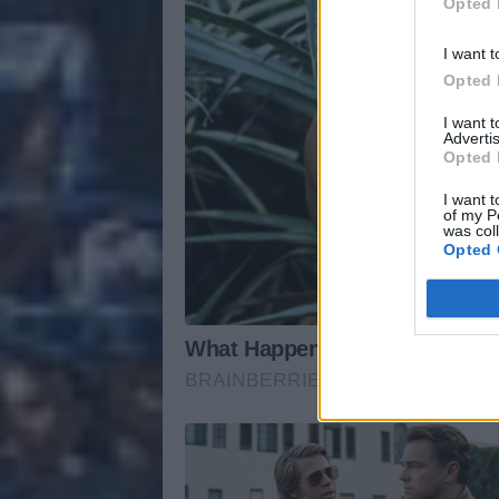
Opted 
I want t
Opted 
I want 
Advertis
Opted 
I want t
of my P
was col
Opted 