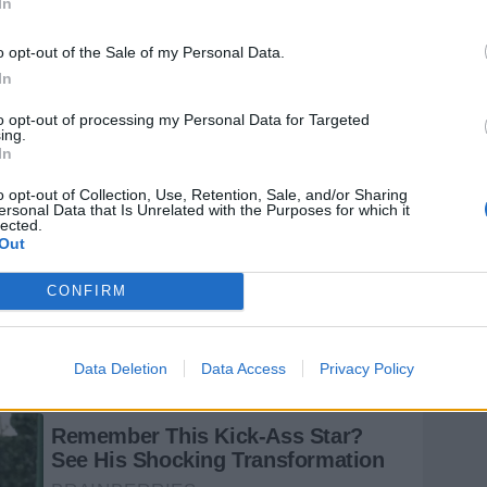
In
o opt-out of the Sale of my Personal Data.
In
to opt-out of processing my Personal Data for Targeted
ing.
In
o opt-out of Collection, Use, Retention, Sale, and/or Sharing
ersonal Data that Is Unrelated with the Purposes for which it
lected.
Out
CONFIRM
Data Deletion
Data Access
Privacy Policy