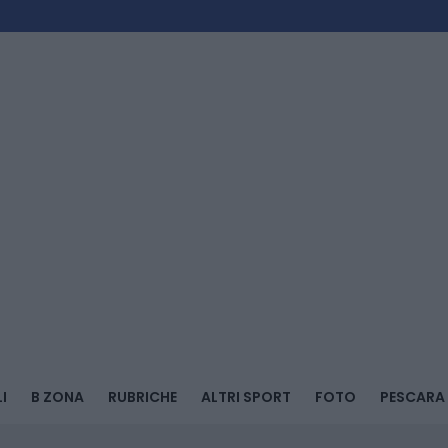
I
B ZONA
RUBRICHE
ALTRI SPORT
FOTO
PESCARA