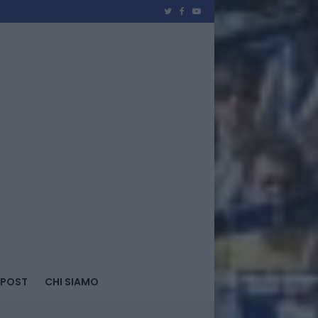
 POST
CHI SIAMO