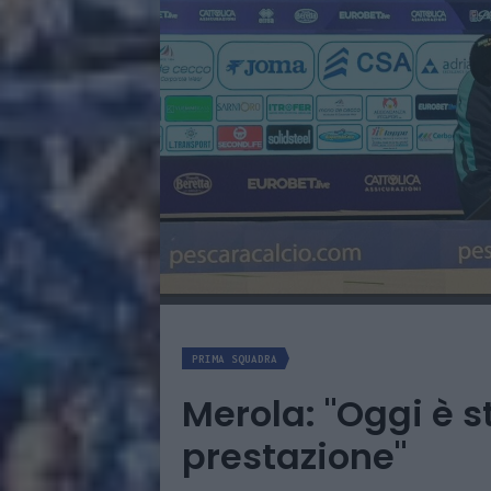
PRIMA SQUADRA
Merola: "Oggi è s
prestazione"