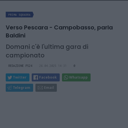
PRIMA SQUADRA
Verso Pescara - Campobasso, parla
Baldini
Domani c'è l'ultima gara di
campionato
REDAZIONE PS24
26.04.2025 14:31
0
Twitter
Facebook
Whatsapp
Telegram
Email