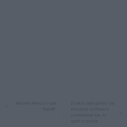
Antonio Arena e i suoi
Il calcio ogni giorno: tra
"fratelli"
emozioni continue e
scommesse live, lo
sport si evolve