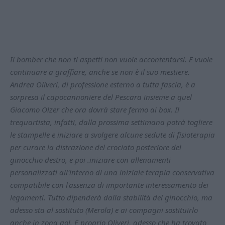
Il bomber che non ti aspetti non vuole accontentarsi. E vuole
continuare a graffiare, anche se non è il suo mestiere.
Andrea Oliveri, di professione esterno a tutta fascia, è a
sorpresa il capocannoniere del Pescara insieme a quel
Giacomo Olzer che ora dovrà stare fermo ai box. Il
trequartista, infatti, dalla prossima settimana potrà togliere
le stampelle e iniziare a svolgere alcune sedute di fisioterapia
per curare la distrazione del crociato posteriore del
ginocchio destro, e poi .iniziare con allenamenti
personalizzati all'interno di una iniziale terapia conservativa
compatibile con l'assenza di importante interessamento dei
legamenti. Tutto dipenderà dalla stabilità del ginocchio, ma
adesso sta al sostituto (Merola) e ai compagni sostituirlo
anche in zona gol. E proprio Oliveri, adesso che ha trovato