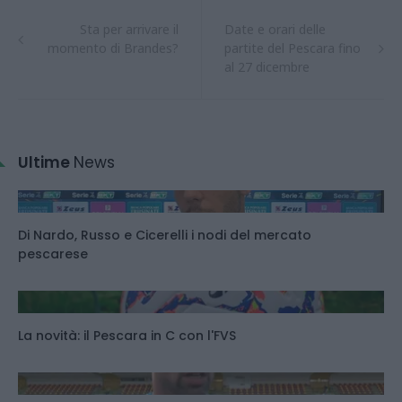
Sta per arrivare il
Date e orari delle
momento di Brandes?
partite del Pescara fino
al 27 dicembre
Ultime
News
Di Nardo, Russo e Cicerelli i nodi del mercato
pescarese
La novità: il Pescara in C con l'FVS