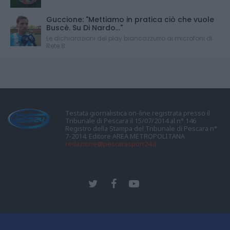
Guccione: "Mettiamo in pratica ciò che vuole
Buscè. Su Di Nardo..."
Le dichiarazioni del play biancazzurro ai microfoni di
Rete 8
Testata giornalistica on-line registrata presso il
Tribunale di Pescara il 15/07/2014 al n° 146
Registro della Stampa del Tribunale di Pescara n°
7-2014. Editore AREA METROPOLITANA
redazione@pescarasport24.it