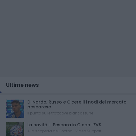
Ultime news
Di Nardo, Russo e Cicerelli i nodi del mercato
pescarese
Il punto sulle trattative biancazzurre
La novità: il Pescara in C con l'FVS
Alla scoperta del Football Video Support