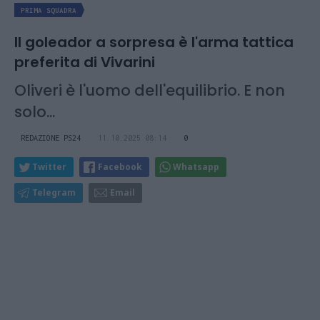
PRIMA SQUADRA
Il goleador a sorpresa è l'arma tattica
preferita di Vivarini
Oliveri è l'uomo dell'equilibrio. E non
solo...
REDAZIONE PS24
11.10.2025 08:14
0
Twitter
Facebook
Whatsapp
Telegram
Email