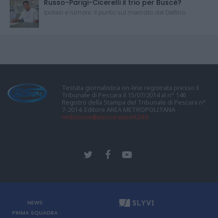
Russo-Parigi-Cicerelli il trio per Buscè?
Ipotesi e rumors: il punto sul mercato del Delfino
Testata giornalistica on-line registrata presso il
Tribunale di Pescara il 15/07/2014 al n° 146
Registro della Stampa del Tribunale di Pescara n°
7-2014. Editore AREA METROPOLITANA
redazione@pescarasport24.it
NEWS
PRIMA SQUADRA