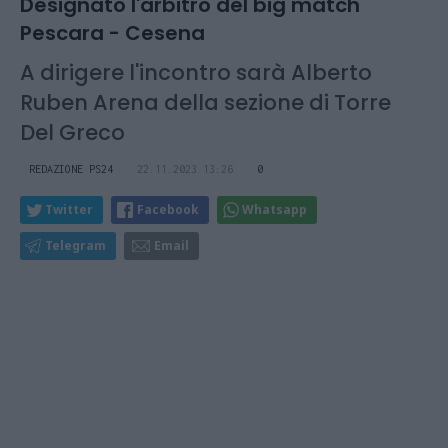
Designato l'arbitro del big match
Pescara - Cesena
A dirigere l'incontro sarà Alberto
Ruben Arena della sezione di Torre
Del Greco
REDAZIONE PS24
22.11.2023 13:26
0
Twitter
Facebook
Whatsapp
Telegram
Email