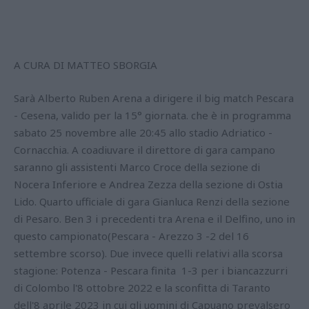
A CURA DI MATTEO SBORGIA
Sarà Alberto Ruben Arena a dirigere il big match Pescara
- Cesena, valido per la 15° giornata. che è in programma
sabato 25 novembre alle 20:45 allo stadio Adriatico -
Cornacchia. A coadiuvare il direttore di gara campano
saranno gli assistenti Marco Croce della sezione di
Nocera Inferiore e Andrea Zezza della sezione di Ostia
Lido. Quarto ufficiale di gara Gianluca Renzi della sezione
di Pesaro. Ben 3 i precedenti tra Arena e il Delfino, uno in
questo campionato(Pescara - Arezzo 3 -2 del 16
settembre scorso). Due invece quelli relativi alla scorsa
stagione: Potenza - Pescara finita 1-3 per i biancazzurri
di Colombo l'8 ottobre 2022 e la sconfitta di Taranto
dell'8 aprile 2023 in cui gli uomini di Capuano prevalsero