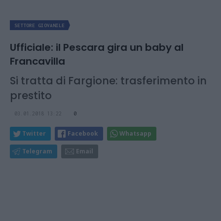
SETTORE GIOVANILE
Ufficiale: il Pescara gira un baby al
Francavilla
Si tratta di Fargione: trasferimento in
prestito
03.01.2018 13:22
0
Twitter
Facebook
Whatsapp
Telegram
Email