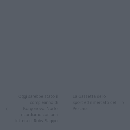
Oggi sarebbe stato il
La Gazzetta dello
compleanno di
Sport ed il mercato del
Borgonovo. Noi lo
Pescara
ricordiamo con una
lettera di Roby Baggio