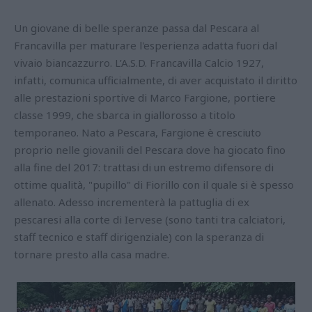
Un giovane di belle speranze passa dal Pescara al
Francavilla per maturare l'esperienza adatta fuori dal
vivaio biancazzurro. L’A.S.D. Francavilla Calcio 1927,
infatti, comunica ufficialmente, di aver acquistato il diritto
alle prestazioni sportive di Marco Fargione, portiere
classe 1999, che sbarca in giallorosso a titolo
temporaneo. Nato a Pescara, Fargione è cresciuto
proprio nelle giovanili del Pescara dove ha giocato fino
alla fine del 2017: trattasi di un estremo difensore di
ottime qualità, "pupillo" di Fiorillo con il quale si è spesso
allenato. Adesso incrementerà la pattuglia di ex
pescaresi alla corte di Iervese (sono tanti tra calciatori,
staff tecnico e staff dirigenziale) con la speranza di
tornare presto alla casa madre.