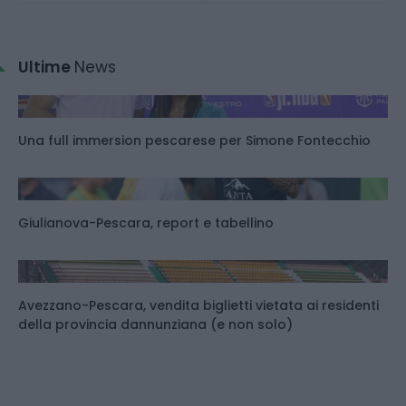
Ultime
News
Una full immersion pescarese per Simone Fontecchio
Giulianova-Pescara, report e tabellino
Avezzano-Pescara, vendita biglietti vietata ai residenti
della provincia dannunziana (e non solo)