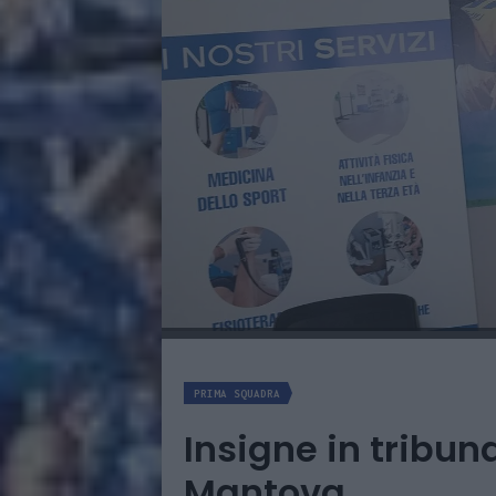
PRIMA SQUADRA
Insigne in tribun
Mantova