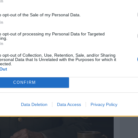
In
o opt-out of the Sale of my Personal Data.
In
to opt-out of processing my Personal Data for Targeted
ing.
In
o opt-out of Collection, Use, Retention, Sale, and/or Sharing
ersonal Data that Is Unrelated with the Purposes for which it
lected.
Out
CONFIRM
Data Deletion
Data Access
Privacy Policy