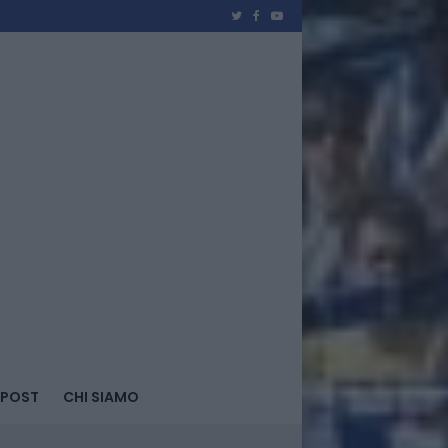
 POST
CHI SIAMO