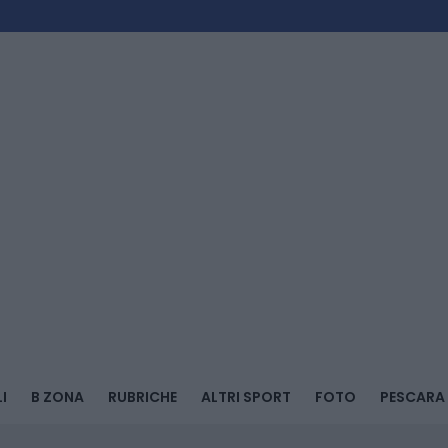
I
B ZONA
RUBRICHE
ALTRI SPORT
FOTO
PESCARA