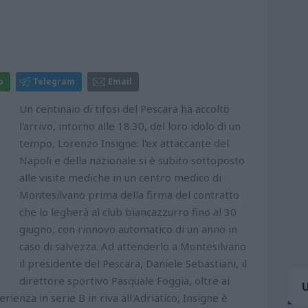
p
Telegram
Email
Un centinaio di tifosi del Pescara ha accolto
l'arrivo, intorno alle 18.30, del loro idolo di un
tempo, Lorenzo Insigne: l'ex attaccante del
Napoli e della nazionale si è subito sottoposto
alle visite mediche in un centro medico di
Montesilvano prima della firma del contratto
che lo legherà al club biancazzurro fino al 30
giugno, con rinnovo automatico di un anno in
caso di salvezza. Ad attenderlo a Montesilvano
il presidente del Pescara, Daniele Sebastiani, il
direttore sportivo Pasquale Foggia, oltre ai
erienza in serie B in riva all'Adriatico, Insigne è