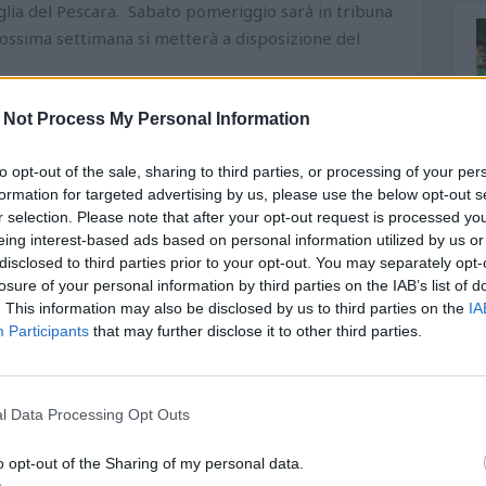
ia del Pescara. Sabato pomeriggio sarà in tribuna
ossima settimana si metterà a disposizione del
 Not Process My Personal Information
to opt-out of the sale, sharing to third parties, or processing of your per
formation for targeted advertising by us, please use the below opt-out s
r selection. Please note that after your opt-out request is processed y
eing interest-based ads based on personal information utilized by us or
disclosed to third parties prior to your opt-out. You may separately opt-
losure of your personal information by third parties on the IAB’s list of
. This information may also be disclosed by us to third parties on the
IA
Participants
that may further disclose it to other third parties.
l Data Processing Opt Outs
o opt-out of the Sharing of my personal data.