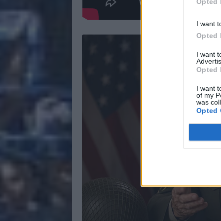
Opted 
I want t
Opted 
I want 
Advertis
Opted 
I want t
of my P
was col
Opted 