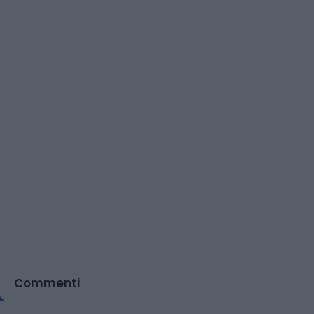
Commenti