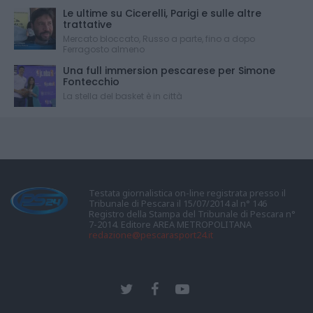
Le ultime su Cicerelli, Parigi e sulle altre
trattative
Mercato bloccato, Russo a parte, fino a dopo
Ferragosto almeno
Una full immersion pescarese per Simone
Fontecchio
La stella del basket è in città
Testata giornalistica on-line registrata presso il
Tribunale di Pescara il 15/07/2014 al n° 146
Registro della Stampa del Tribunale di Pescara n°
7-2014. Editore AREA METROPOLITANA
redazione@pescarasport24.it