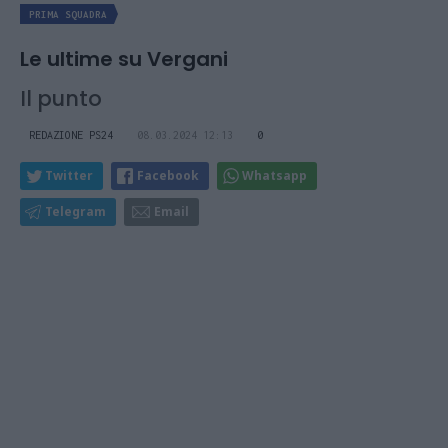
PRIMA SQUADRA
Le ultime su Vergani
Il punto
REDAZIONE PS24
08.03.2024 12:13
0
Twitter
Facebook
Whatsapp
Telegram
Email