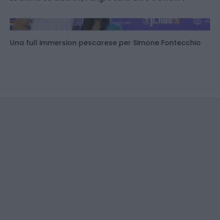
Una full immersion pescarese per Simone Fontecchio