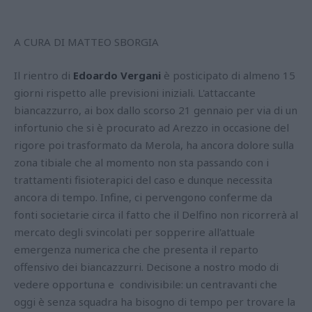
A CURA DI MATTEO SBORGIA
Il rientro di
Edoardo Vergani
è posticipato di almeno 15
giorni rispetto alle previsioni iniziali. L'attaccante
biancazzurro, ai box dallo scorso 21 gennaio per via di un
infortunio che si è procurato ad Arezzo in occasione del
rigore poi trasformato da Merola, ha ancora dolore sulla
zona tibiale che al momento non sta passando con i
trattamenti fisioterapici del caso e dunque necessita
ancora di tempo. Infine, ci pervengono conferme da
fonti societarie circa il fatto che il Delfino non ricorrerà al
mercato degli svincolati per sopperire all'attuale
emergenza numerica che che presenta il reparto
offensivo dei biancazzurri. Decisone a nostro modo di
vedere opportuna e condivisibile: un centravanti che
oggi è senza squadra ha bisogno di tempo per trovare la