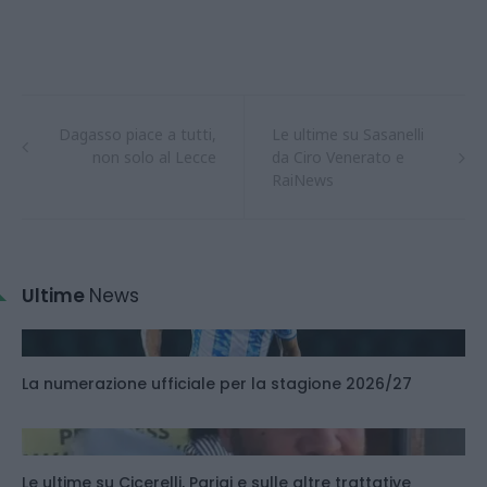
Dagasso piace a tutti,
Le ultime su Sasanelli
non solo al Lecce
da Ciro Venerato e
RaiNews
Ultime
News
La numerazione ufficiale per la stagione 2026/27
Le ultime su Cicerelli, Parigi e sulle altre trattative