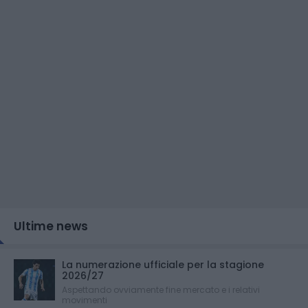
Ultime news
La numerazione ufficiale per la stagione
2026/27
Aspettando ovviamente fine mercato e i relativi
movimenti